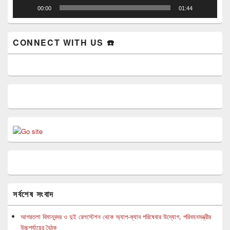
00:00
01:44
CONNECT WITH US ☎️
সর্বশেষ সংবাদ
আগরতলা বিমানবন্দর ও দুই রেলস্টেশন থেকে অ্যাপ-ক্যাব পরিষেবার উদ্যোগ, পরিবহনমন্ত্রীর
উচ্চপর্যায়ের বৈঠক