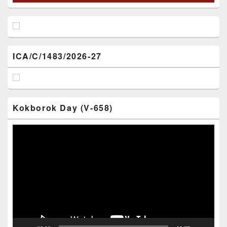
ICA/C/1483/2026-27
Kokborok Day (V-658)
Video
Player