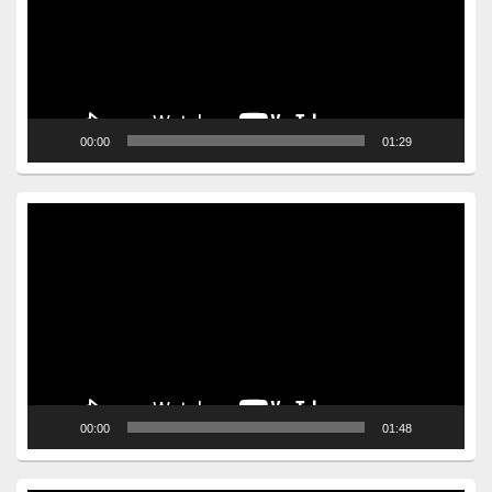
00:00
01:29
Video
Player
00:00
01:48