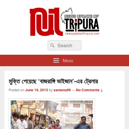
newsupdateoftripura.com
Search
The one & only exceptional Bengali Version online news & infotainment portal
Search
in Tripura.
for:
Menu
মুক্তি পেয়েছে ‘বাজরাঙ্গি ভাইজান’-এর ট্রেলার
Posted on
June 19, 2015
by
santanu99
—
No Comments ↓