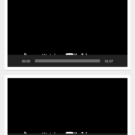
Video
Player
00:00
01:07
Video
Player