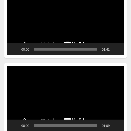
00:00
01:41
Video
Player
00:00
01:09