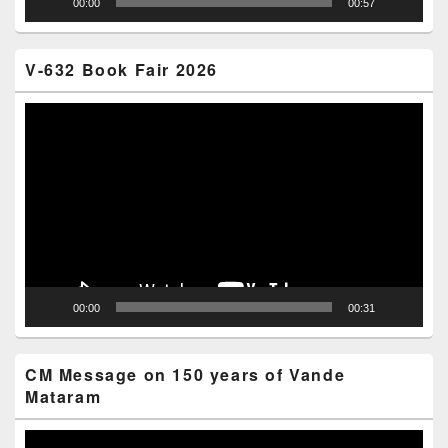
00:00
00:57
V-632 Book Fair 2026
Video
Player
00:00
00:31
CM Message on 150 years of Vande
Mataram
Video