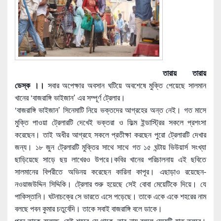
তারায় তারায়
ডেস্ক ।।
সবার অপেক্ষার অবসান ঘটিয়ে অবশেষে মুক্তি পেয়েছে সালমান
খানের ‘বাজরাঙ্গি ভাইজান’ এর সম্পূর্ণ ট্রেলার।
‘বাজরাঙ্গি ভাইজান’ সিনেমাটি নিয়ে ভক্তদের আগ্রহের অন্ত নেই। গত মাসে
মুক্তি পাওয়া ট্রেলারটি দেখেই ভক্তরা ও ফিল্ম ইন্ডাস্ট্রির সকলে প্রশংসা
করেছেন। তাই অধীর আগ্রহে সকলে প্রতীক্ষা করছেন পুরো ট্রেলারটি দেখার
জন্য। ১৮ জুন ট্রেলারটি মুক্তির সাথে সাথে গত ১৫ ঘন্টায় ভিউয়ার্স সংখ্যা
ছাড়িয়েছে সাড়ে ছয় লাখেরও উপরে।কবির খানের
পরিচালনায় এই ছবিতে
সালমানের বিপরীতে অভিনয় করেছেন কারিনা কাপূর। এছাড়াও রয়েছেন-
নওয়াজউদ্দিন সিদ্দিকি। ট্রেলার শুরু হয়েছে সেই বোবা মেয়েটিকে দিয়ে। যে
পাকিস্তানি। ঘটনাচক্রে সে ভারতে এসে পড়েছে। তাকে একে একে শহরের নাম
বলছে পবন কুমার চতুর্বেদি। তাকে সবাই বাজরাঙ্গি বলে ডাকে।
পবন তাকে বলেছে, যেই শহরে সে থাকে, তার নাম বললে মেয়েটি হাত তুলবে।