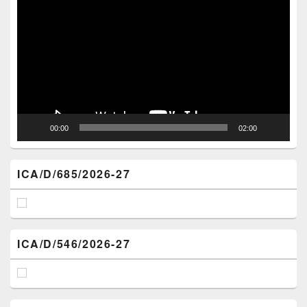
Player
00:00
02:00
ICA/D/685/2026-27
ICA/D/546/2026-27