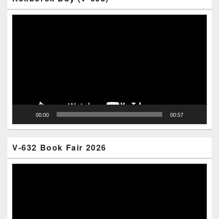
Video
Player
00:00
00:57
V-632 Book Fair 2026
Video
Player