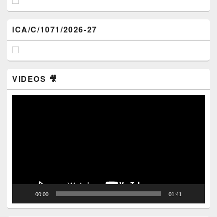
ICA/C/1071/2026-27
VIDEOS 🎥
Video
Player
00:00
01:41