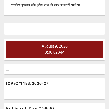
খোয়াইয়ে কৃষকদের কষ্টের কৃষিজ ফসল নষ্ট করছে বাংলাদেশী গবাদি পশু
post:
Primary
Sidebar
Widget
Area
August 9, 2026
3:36:03 AM
ICA/C/1483/2026-27
Kokborok Day (V-658)