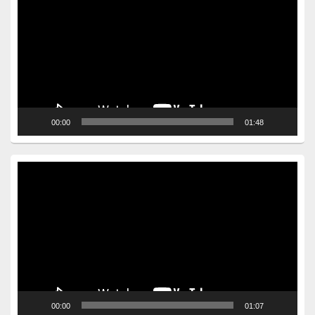
00:00
01:48
Video
Player
00:00
01:07