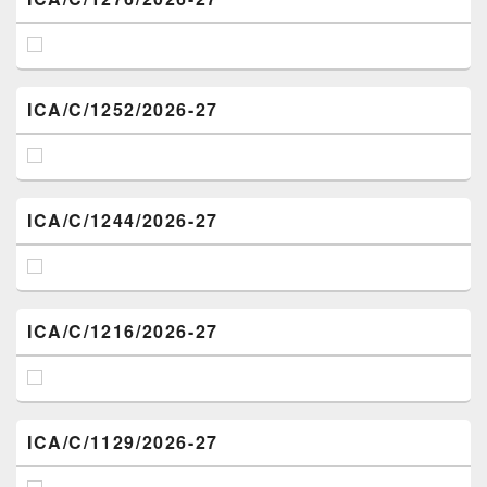
ICA/C/1252/2026-27
ICA/C/1244/2026-27
ICA/C/1216/2026-27
ICA/C/1129/2026-27