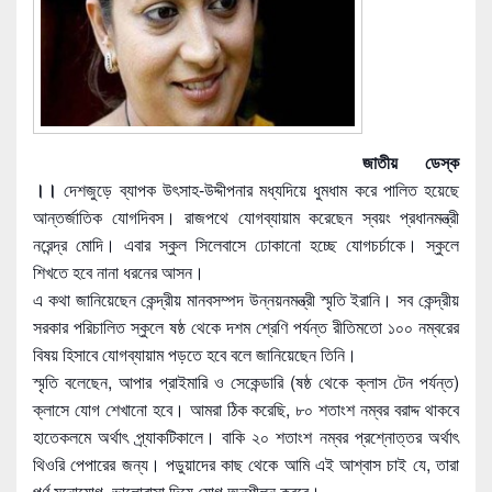
জাতীয় ডেস্ক
।।
দেশজুড়ে ব্যাপক উৎসাহ-উদ্দীপনার মধ্যদিয়ে ধুমধাম করে পালিত হয়েছে
আন্তর্জাতিক যোগদিবস। রাজপথে যোগব্যায়াম করেছেন স্বয়ং প্রধানমন্ত্রী
নরেন্দ্র মোদি। এবার স্কুল সিলেবাসে ঢোকানো হচ্ছে যোগচর্চাকে। স্কুলে
শিখতে হবে নানা ধরনের আসন।
এ কথা জানিয়েছেন কেন্দ্রীয় মানবসম্পদ উন্নয়নমন্ত্রী স্মৃতি ইরানি। সব কেন্দ্রীয়
সরকার পরিচালিত স্কুলে ষষ্ঠ থেকে দশম শ্রেণি পর্যন্ত রীতিমতো ১০০ নম্বরের
বিষয় হিসাবে যোগব্যায়াম পড়তে
হবে বলে জানিয়েছেন তিনি।
স্মৃতি বলেছেন, আপার প্রাইমারি ও সেকেন্ডারি (ষষ্ঠ থেকে ক্লাস টেন পর্যন্ত)
ক্লাসে যোগ শেখানো হবে। আমরা ঠিক করেছি, ৮০ শতাংশ নম্বর বরাদ্দ থাকবে
হাতেকলমে অর্থাৎ প্র্যাকটিকালে। বাকি ২০ শতাংশ নম্বর প্রশ্নোত্তর অর্থাৎ
থিওরি পেপারের জন্য। পডুয়াদের কাছ থেকে আমি এই আশ্বাস চাই যে, তারা
পূর্ণ মনোযোগ, ভালোবাসা দিয়ে যোগ অনুশীলন করবে।