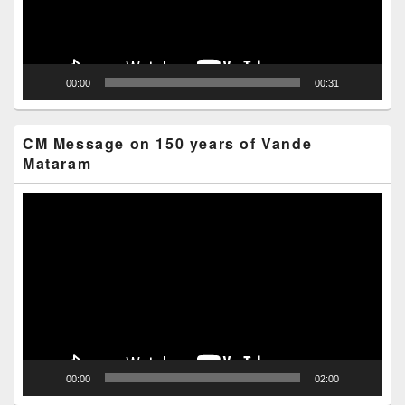
00:00
00:31
CM Message on 150 years of Vande
Mataram
Video
Player
00:00
02:00