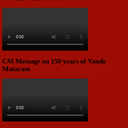
CM Message on 150 years of Vande
Mataram