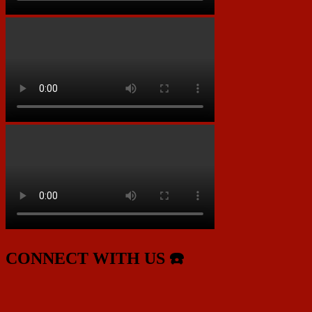
CONNECT WITH US ☎️