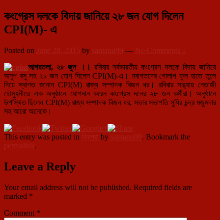
কংগ্রেস দলকে বিদায় জানিয়ে ২৮ জন যোগ দিলেন
CPI(M)- এ
Posted on
June 28, 2015
by
santanu99
—
No Comments ↓
আগরতলা
, ২৮ জুন ।।
রবিবার সর্বভারতীয় কংগ্রেস দলকে বিদায় জানিয়ে
অনুপ বসু সহ ২৮ জন যোগ দিলেন CPI(M)-এ। নবাগতদের গোলাপ ফুল হাতে তুলে
দিয়ে স্বাগত জানান CPI(M) রাজ্য সম্পাদক বিজন ধর। রবিবার সন্ধ্যায় নেতাজী
চৌমুহনীতে এক অনুষ্ঠানে যোগদান করেন কংগ্রেস দলের ২৮ জন কর্মীরা। অনুষ্ঠানে
উপস্থিত ছিলেন CPI(M) রাজ্য সম্পাদক বিজন ধর, সভার সভাপতি সুধির চন্দ্র মজুমদার
সহ আরো অনেকে।
This entry was posted in
ত্রিপুরা
by
santanu99
. Bookmark the
permalink
.
Leave a Reply
Your email address will not be published.
Required fields are
marked
*
Comment
*