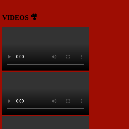
VIDEOS 🎥