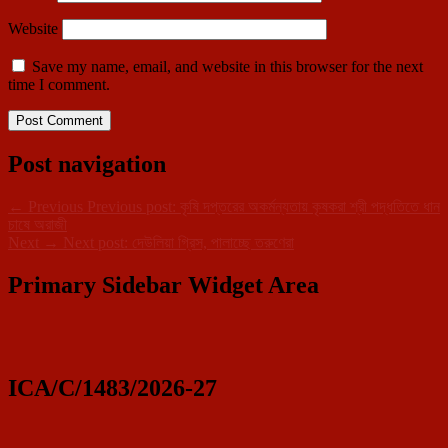
Website
Save my name, email, and website in this browser for the next
time I comment.
Post navigation
←
Previous
Previous post:
কৃষি দপ্তরের অকর্মন্যতায় কৃষকরা শ্রী পদ্ধতিতে ধান
চাষে অরাজী
Next
→
Next post:
দেউলিয়া গ্রিস, পালাচ্ছে তরুণেরা
Primary Sidebar Widget Area
ICA/C/1483/2026-27