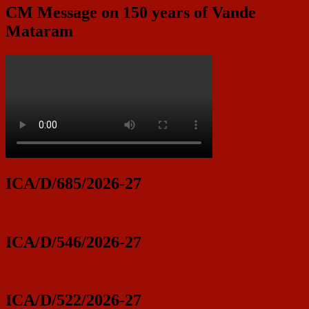
CM Message on 150 years of Vande
Mataram
ICA/D/685/2026-27
ICA/D/546/2026-27
ICA/D/522/2026-27