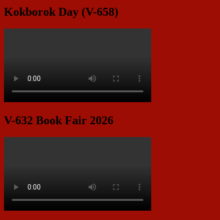
Kokborok Day (V-658)
V-632 Book Fair 2026