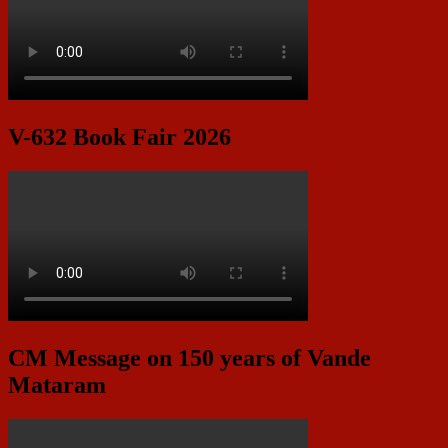
V-632 Book Fair 2026
CM Message on 150 years of Vande
Mataram