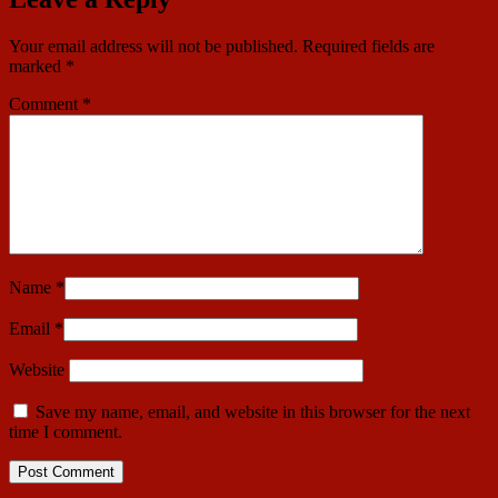
Your email address will not be published.
Required fields are
marked
*
Comment
*
Name
*
Email
*
Website
Save my name, email, and website in this browser for the next
time I comment.