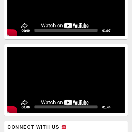
00:00
01:07
Video
Player
00:00
01:44
CONNECT WITH US