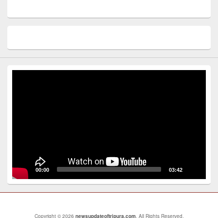
Video
Player
00:00
03:42
Copyright © 2026
newsupdateoftripura.com
. All Rights Reserved.