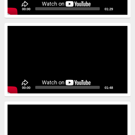
00:00
01:29
Video
Player
00:00
01:48
Video
Player