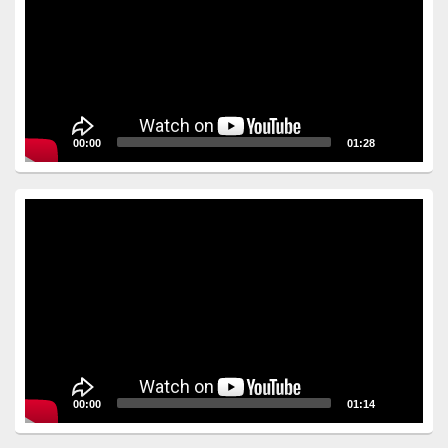
00:00
01:28
Video
Player
00:00
01:14