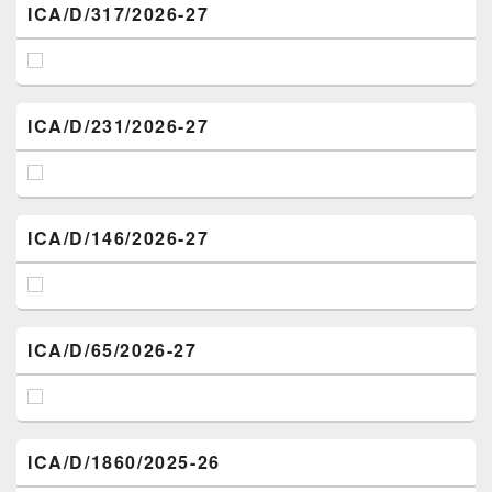
ICA/D/317/2026-27
ICA/D/231/2026-27
ICA/D/146/2026-27
ICA/D/65/2026-27
ICA/D/1860/2025-26