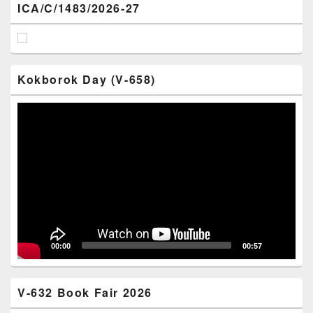
ICA/C/1483/2026-27
Kokborok Day (V-658)
Video
Player
00:00
00:57
V-632 Book Fair 2026