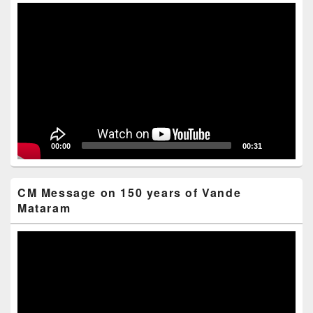
Video
Player
00:00
00:31
CM Message on 150 years of Vande
Mataram
Video
Player