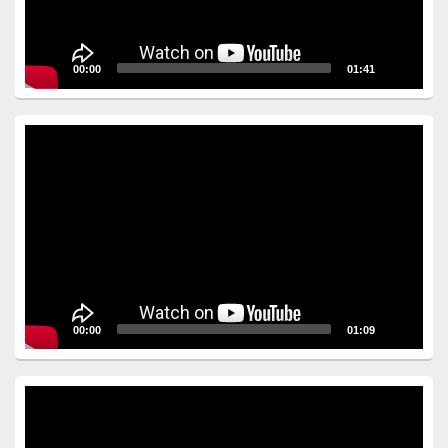
00:00
01:41
Video
Player
00:00
01:09
Video
Player