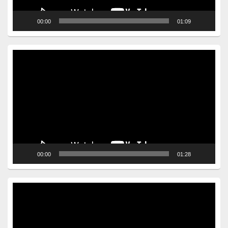
00:00
01:09
Video
Player
00:00
01:28
Video
Player