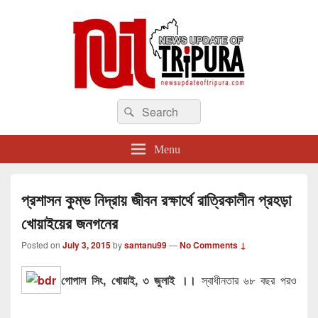
newsupdateoftripura.com
Search
The one & only exceptional Bengali Version online news & infotainment portal
Search
in Tripura.
for:
Menu
প্রশাসন কুম্ভ নিদ্রায় জীবন রক্ষার্থে রাত্রিকালীন প্রহড়া
খোয়াইয়ের জনগনের
Posted on
July 3, 2015
by
santanu99
—
No Comments ↓
গোপাল সিং, খোয়াই, ৩ জুলাই ।।
স্বাধীনতার ৬৮ বছর পরও