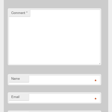
Comment
*
Name
*
Email
*