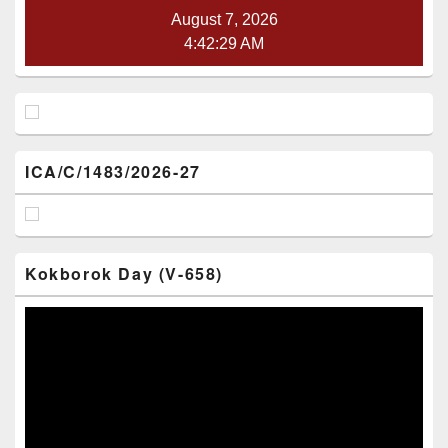
August 7, 2026
4:42:30 AM
ICA/C/1483/2026-27
Kokborok Day (V-658)
Video
Player