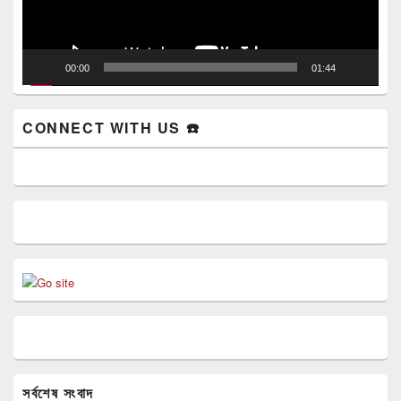
00:00
01:44
CONNECT WITH US ☎️
সর্বশেষ সংবাদ