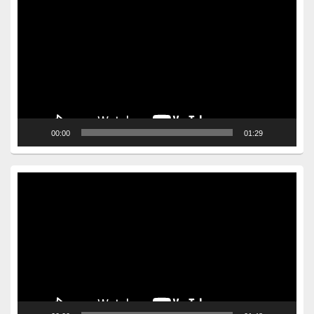
Player
00:00
01:29
Video
Player