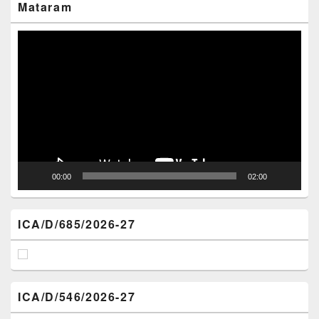
Mataram
Video
Player
00:00
02:00
ICA/D/685/2026-27
ICA/D/546/2026-27