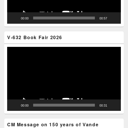
00:00
00:57
V-632 Book Fair 2026
Video
Player
00:00
00:31
CM Message on 150 years of Vande