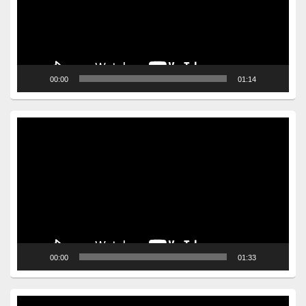
00:00
01:14
Video
Player
00:00
01:33
Video