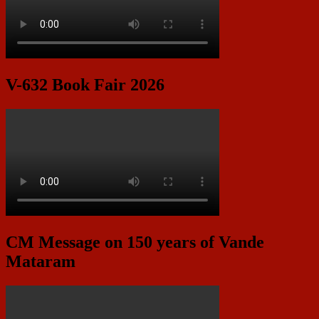
V-632 Book Fair 2026
CM Message on 150 years of Vande
Mataram