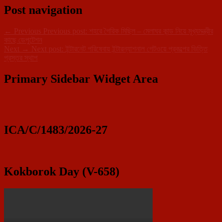
Post navigation
←
Previous
Previous post:
শহরে গৈরিক মিছিল – মেলাঘর কান্ড নিয়ে মূখ্যমন্ত্রীর
কাছে ডেপুটেশন
Next
→
Next post:
ইন্টারনেট পরিষেবায় ইন্টারন্যাশনাল গেটওয়ে প্রকল্পের ভিত্তি
প্রস্তর স্থাপ
Primary Sidebar Widget Area
ICA/C/1483/2026-27
Kokborok Day (V-658)