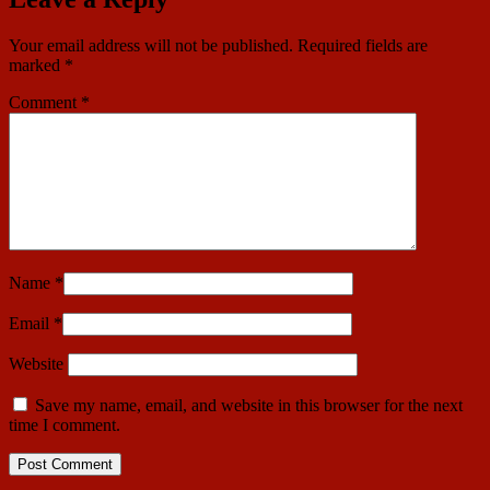
Your email address will not be published.
Required fields are
marked
*
Comment
*
Name
*
Email
*
Website
Save my name, email, and website in this browser for the next
time I comment.