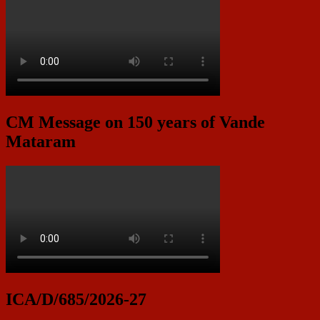
CM Message on 150 years of Vande
Mataram
ICA/D/685/2026-27