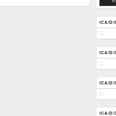
00
ICA/D/
ICA/D/
ICA/D/
ICA/D/