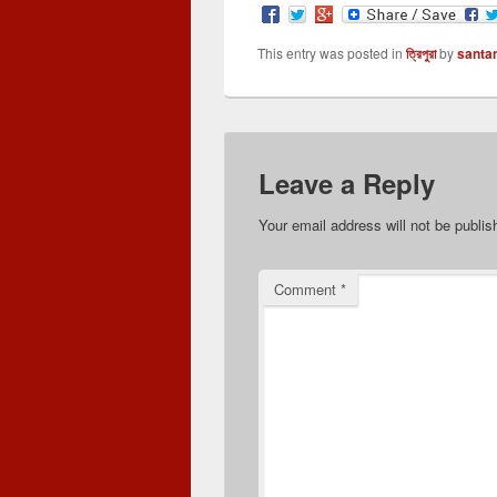
This entry was posted in
ত্রিপুরা
by
santa
Leave a Reply
Your email address will not be publis
Comment
*