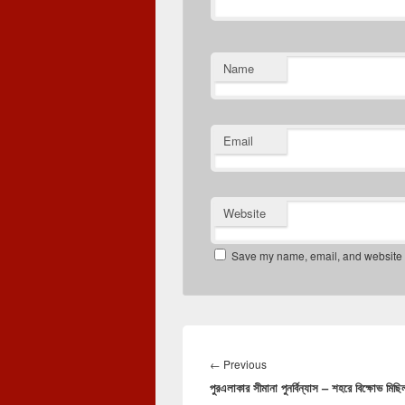
Name
Email
Website
Save my name, email, and website in
Post
navigation
Previous
←
Previous
পুরএলাকার সীমানা পুনর্বিন্যাস – শহরে বিক্ষোভ মিছ
post: