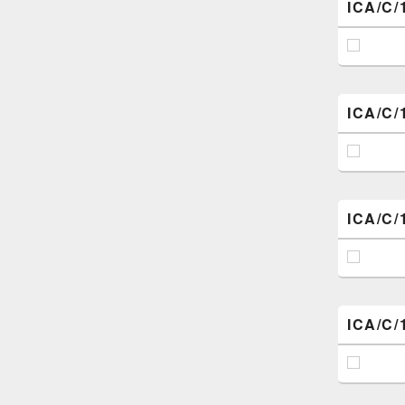
ICA/C/
ICA/C/
ICA/C/
ICA/C/