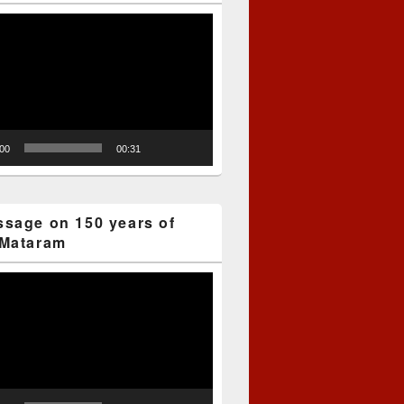
:00
00:31
sage on 150 years of
Mataram