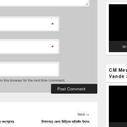
Video
Player
*
*
00
CM Mes
Vande 
 this browser for the next time I comment.
Video
Player
Next
Next
→
িল কংগ্রেসের
বিশালগড়ে জেলা ভিত্তিক বর্ষামঙ্গঁল উৎসব
post: