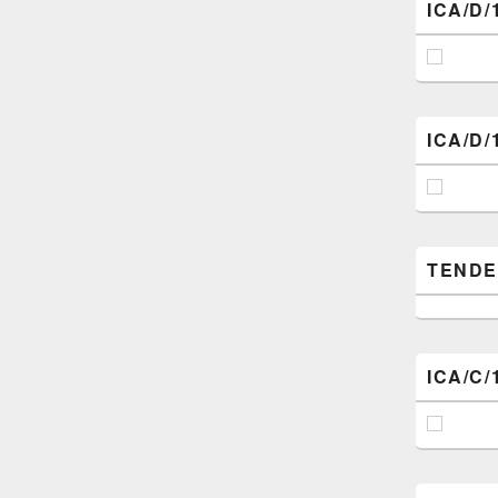
ICA/D/
ICA/D/
TENDER 
ICA/C/