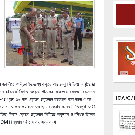
প জ্বালিয়ে শান্তির উদ্দেশ্যে কবুতর আর বেলুন উড়িয়ে অনুষ্ঠানের
চাকমাঘাটস্থিত মহকুমা শাসকের কার্যালয়ে স্বেচ্ছা রক্তদান
ICA/C/
এর প্রায় ৬৬ জন স্বেচ্ছা রক্তদান করেছেন বলে জানা গেছে।
দান ও ১ জন জওয়ান স্বেচ্ছায় দেহদান করেন। ত্রিপুরা স্টেট
িষ্ঠা দিবসে স্বেচ্ছা রক্তদান শিবিরের অনুষ্ঠানে উপস্থিত ছিলেন
 বিম্বিসার ভট্টাচার্য সহ অন্যান্যরা।