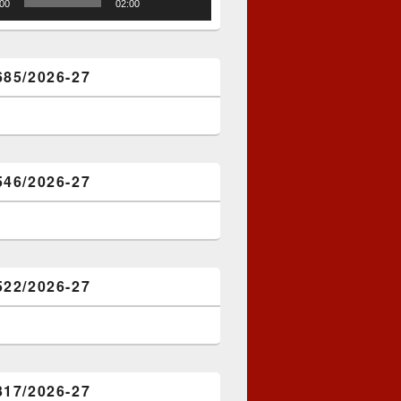
:00
02:00
685/2026-27
546/2026-27
522/2026-27
317/2026-27