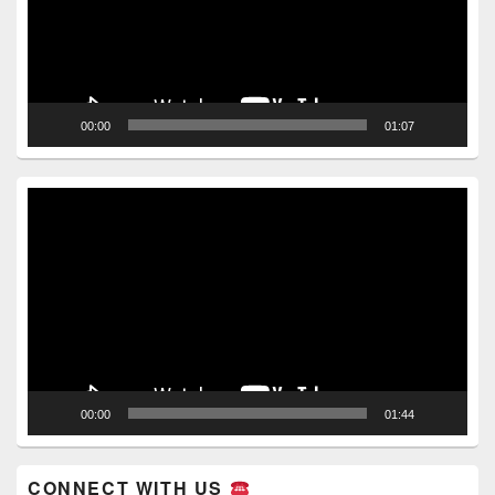
00:00
01:07
Video
Player
00:00
01:44
CONNECT WITH US