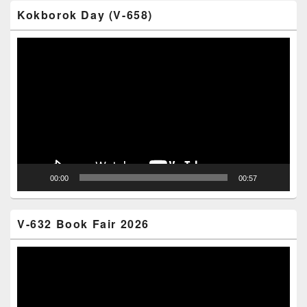
Kokborok Day (V-658)
Video
Player
00:00
00:57
V-632 Book Fair 2026
Video
Player