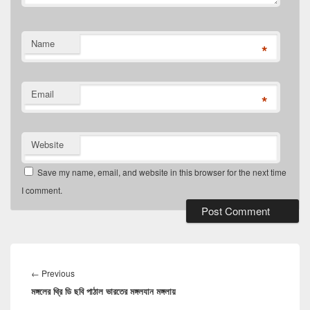
Name
*
Email
*
Website
Save my name, email, and website in this browser for the next time
I comment.
Post
navigation
Previous
←
Previous
মঙ্গলের থ্রি ডি ছবি পাঠাল ভারতের মঙ্গলযান মঙ্গলায়
post: