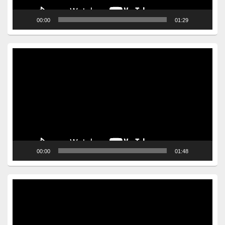
00:00
01:29
Video
Player
00:00
01:48
Video
Player