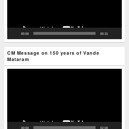
00:00
00:31
CM Message on 150 years of Vande
Mataram
Video
Player
00:00
02:00