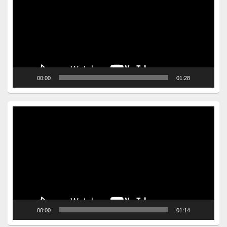
00:00
01:28
Video
Player
00:00
01:14