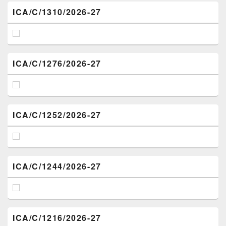
ICA/C/1310/2026-27
ICA/C/1276/2026-27
ICA/C/1252/2026-27
ICA/C/1244/2026-27
ICA/C/1216/2026-27