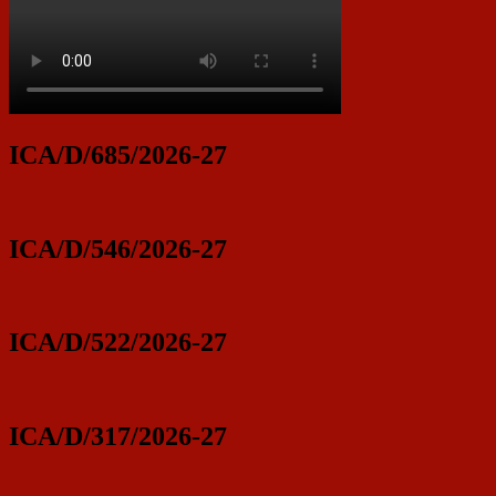
ICA/D/685/2026-27
ICA/D/546/2026-27
ICA/D/522/2026-27
ICA/D/317/2026-27