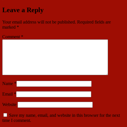
Leave a Reply
Your email address will not be published.
Required fields are
marked
*
Comment
*
Name
*
Email
*
Website
Save my name, email, and website in this browser for the next
time I comment.