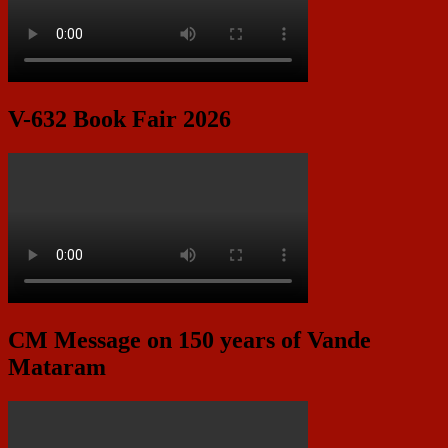
V-632 Book Fair 2026
CM Message on 150 years of Vande
Mataram