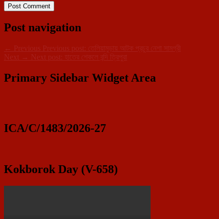
Post navigation
←
Previous
Previous post:
তেলিয়ামুড়ায় আটক প্রচুর নেশা সামগ্রী
Next
→
Next post:
হাতের শেকলে বন্দি ত্রিপুরা
Primary Sidebar Widget Area
ICA/C/1483/2026-27
Kokborok Day (V-658)