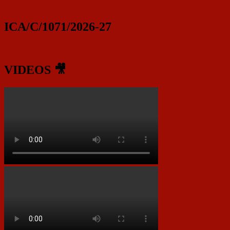
ICA/C/1071/2026-27
VIDEOS 🎥