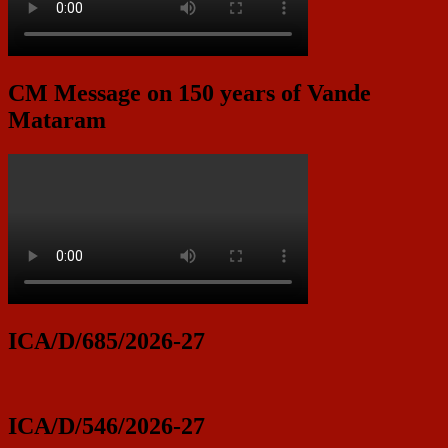
CM Message on 150 years of Vande
Mataram
ICA/D/685/2026-27
ICA/D/546/2026-27