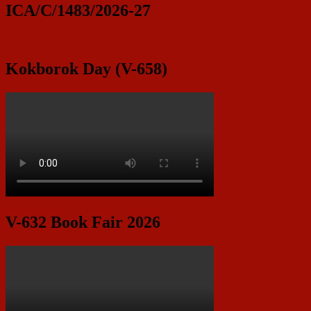
ICA/C/1483/2026-27
Kokborok Day (V-658)
V-632 Book Fair 2026