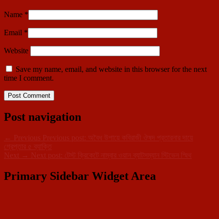
Name
*
Email
*
Website
Save my name, email, and website in this browser for the next
time I comment.
Post navigation
←
Previous
Previous post:
অবৈধ উপায়ে কবিরাজী ঔষদ প্রতারনার দায়ে
গ্রেপ্তার ৫ ব্যাক্তি
Next
→
Next post:
টেস্ট ক্রিকেটে নাম্বার ওয়ান ব্যাটসম্যান স্টিভেন স্মিথ
Primary Sidebar Widget Area