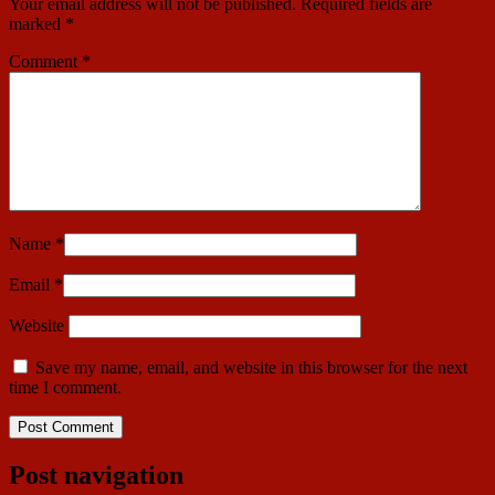
Your email address will not be published.
Required fields are
marked
*
Comment
*
Name
*
Email
*
Website
Save my name, email, and website in this browser for the next
time I comment.
Post navigation