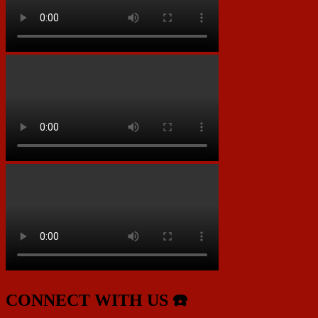
CONNECT WITH US ☎️