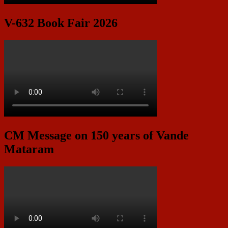
V-632 Book Fair 2026
CM Message on 150 years of Vande
Mataram