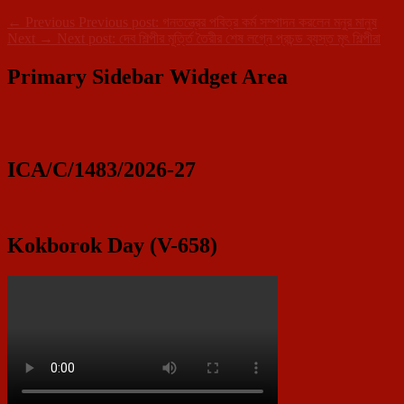
←
Previous
Previous post:
গনতন্ত্রের পবিত্র কর্ম সম্পাদন করলেন মনুর মানুষ
Next
→
Next post:
দেব শিল্পীর মূর্ত্তি তৈরীর শেষ লগ্নে প্রচন্ড ব্যস্ত মৃৎ শিল্পীরা
Primary Sidebar Widget Area
ICA/C/1483/2026-27
Kokborok Day (V-658)