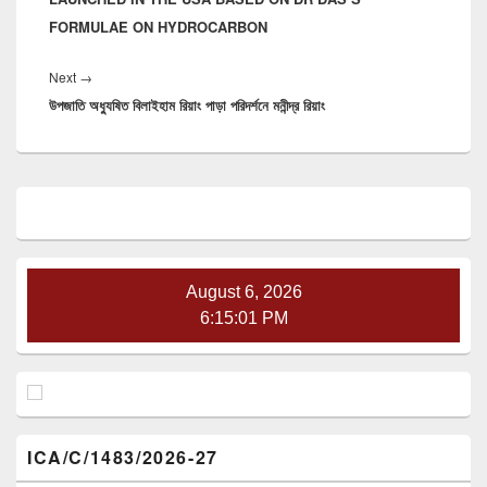
FORMULAE ON HYDROCARBON
Next
Next
→
উপজাতি অধ্যুষিত বিলাইহাম রিয়াং পাড়া পরিদর্শনে মনীন্দ্র রিয়াং
post:
Primary
Sidebar
Widget
Area
August 6, 2026
6:15:01 PM
ICA/C/1483/2026-27