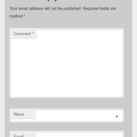
Your email address will not be published.
Required fields are
marked
*
Comment
*
Name
*
Email