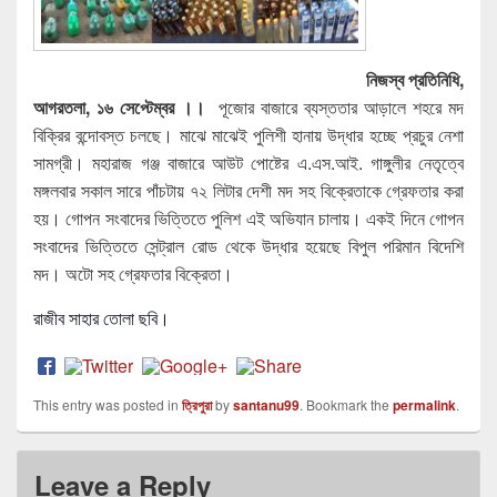
নিজস্ব প্রতিনিধি
,
আগরতলা
,
১৬
সেপ্টেম্বর ।।
পূজোর বাজারে ব্যস্ততার আড়ালে শহরে মদ
বিক্রির বন্দোবস্ত চলছে। মাঝে মাঝেই পুলিশী হানায় উদ্ধার হচ্ছে প্রচুর নেশা
সামগ্রী। মহারাজ গঞ্জ বাজারে আউট পোষ্টের এ.এস.আই. গাঙ্গুলীর নেতৃত্বে
মঙ্গলবার সকাল সারে পাঁচটায় ৭২ লিটার দেশী মদ সহ বিক্রেতাকে গ্রেফতার করা
হয়। গোপন সংবাদের ভিত্তিতে পুলিশ এই অভিযান চালায়। একই দিনে গোপন
সংবাদের ভিত্তিতে সেন্ট্রাল রোড থেকে উদ্ধার হয়েছে বিপুল পরিমান বিদেশি
মদ। অটো সহ গ্রেফতার বিক্রেতা।
রাজীব সাহার তোলা ছবি।
This entry was posted in
ত্রিপুরা
by
santanu99
. Bookmark the
permalink
.
Leave a Reply