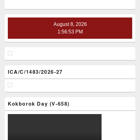
Sidebar
Widget
Area
August 8, 2026
1:56:53 PM
ICA/C/1483/2026-27
Kokborok Day (V-658)