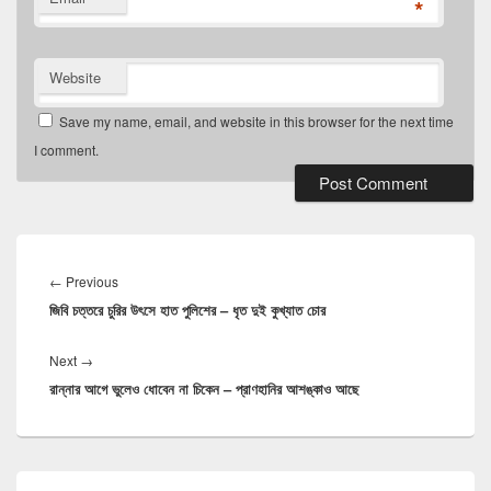
*
Website
Save my name, email, and website in this browser for the next time
I comment.
Post
navigation
Previous
←
Previous
জিবি চত্তরে চুরির উৎসে হাত পুলিশের – ধৃত দুই কুখ্যাত চোর
post:
Next
Next
→
রান্নার আগে ভুলেও ধোবেন না চিকেন – প্রাণহানির আশঙ্কাও আছে
post:
Primary