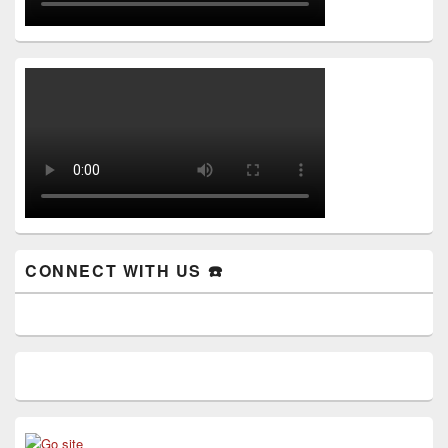
CONNECT WITH US ☎️