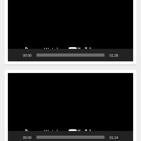
Player
00:00
01:28
Video
Player
00:00
01:14