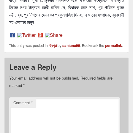
ছিলেন নগর উন্নয়ন মন্ত্রী মানিক দে, বিধায়ক রতন দাশ, পুর পারিষদ ফুলন
ভট্টাচার্য্য, পুর নিগমের মেয়র ডঃ প্রফুল্লজিৎ সিনহা, বাজারের সম্পাদক, ব্যবসায়ী
সহ এলাকার মানুষ।
This entry was posted in
ত্রিপুরা
by
santanu99
. Bookmark the
permalink
.
Leave a Reply
Your email address will not be published.
Required fields are
marked
*
Comment
*