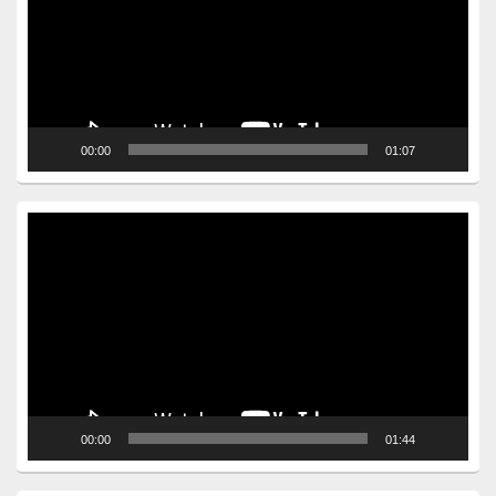
00:00
01:07
Video
Player
00:00
01:44