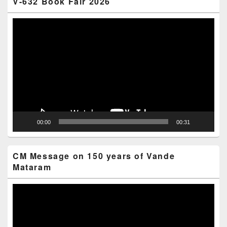
V-632 Book Fair 2026
Video
Player
00:00
00:31
CM Message on 150 years of Vande
Mataram
Video
Player