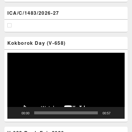
ICA/C/1483/2026-27
Kokborok Day (V-658)
Video
Player
00:00
00:57