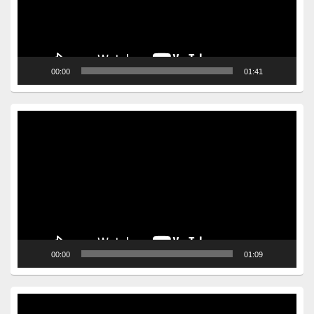
00:00
01:41
Video
Player
00:00
01:09
Video