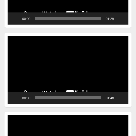
00:00
01:29
Video
Player
00:00
01:48
Video
Player