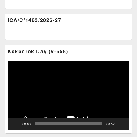
ICA/C/1483/2026-27
Kokborok Day (V-658)
Video
Player
00:00
00:57