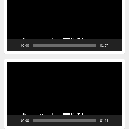
00:00
01:07
Video
Player
00:00
01:44