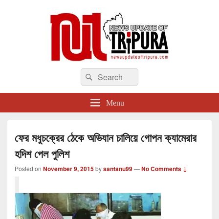
newsupdateoftripura.com
Search
The one & only exceptional Bengali Version online news & infotainment portal
Search
in Tripura.
for:
Menu
ফের মধুচক্রের ঠেকে অভিযান চালিয়ে গোপন ক্যামেরার
হদিশ পেল পুলিশ
Posted on
November 9, 2015
by
santanu99
—
No Comments ↓