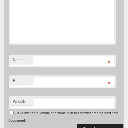
Name
*
Email
*
Website
Save my name, email, and website in this browser for the next time
I comment.