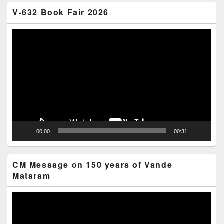
V-632 Book Fair 2026
Video
Player
00:00
00:31
CM Message on 150 years of Vande
Mataram
Video
Player