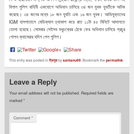
বিশাল পুলিশ বাহিনী একযোগে অভিযান চালিয়ে ৩৪ জন যুবক যুবতীকে আটক
করেছে। ৩৪ জনের মধ্যে ১৮ জন যুবতি এবং ১৬ জন যুবক। আভিযুক্তদের
IGM হাসপাতালে মেডিক্যাল চ্যাকাপ করে রাত ১১টা ৪৫ মিনিটে আদালতে
তোলা হয়েছে। সোমবার সেইসব মধুচক্রের ঠেকে ফের অভিযান চালিয়ে প্রচুর
গোপন ক্যামেরার হদিশ পেল পুলিশ।
This entry was posted in
ত্রিপুরা
by
santanu99
. Bookmark the
permalink
.
Leave a Reply
Your email address will not be published.
Required fields are
marked
*
Comment
*