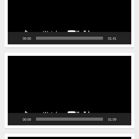
00:00
01:41
Video
Player
00:00
01:09