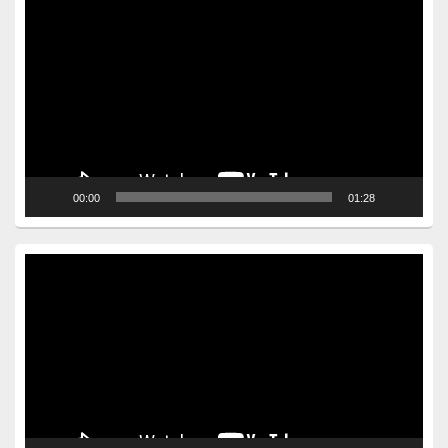
Video
Player
00:00
01:28
Video
Player