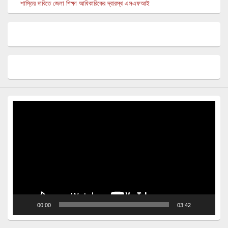
শাস্তির দাবিতে জেলা শিক্ষা আধিকারিকের দ্বারস্থ এসএফআই
Video
Player
00:00
03:42