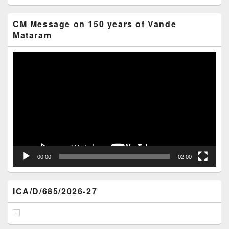
CM Message on 150 years of Vande
Mataram
Video
Player
00:00
02:00
ICA/D/685/2026-27