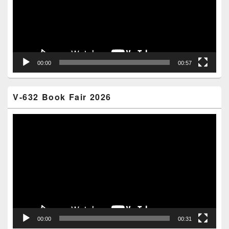
00:00
00:57
V-632 Book Fair 2026
Video
Player
00:00
00:31