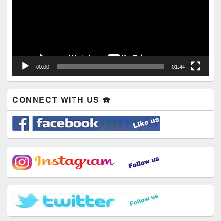
00:00
01:44
CONNECT WITH US ☎️