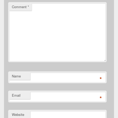
Comment
*
Name
*
Email
*
Website