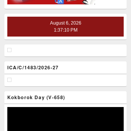
August 6, 2026
1:37:10 PM
ICA/C/1483/2026-27
Kokborok Day (V-658)
Video
Player