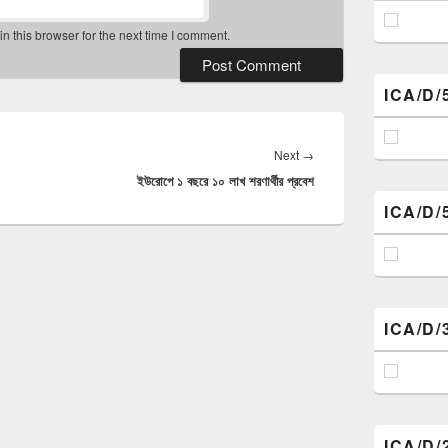
 this browser for the next time I comment.
ICA/D/
Next
Next
→
ইউরোপে ১ বছরে ১০ লাখ শরণার্থীর প্রবেশ
post:
ICA/D/
ICA/D/
ICA/D/