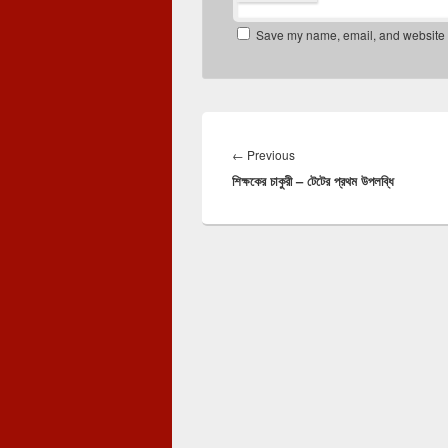
Save my name, email, and website in
Post
navigation
Previous
←
Previous
শিক্ষকের চাকুরী – টেটের প্রথম উপলব্ধি
post: