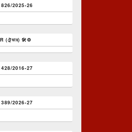
1826/2025-26
টেন্ডার) 🛠️⚙️
1428/2016-27
1389/2026-27