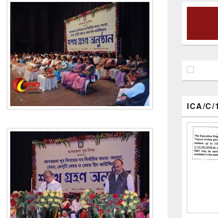
ICA/C/