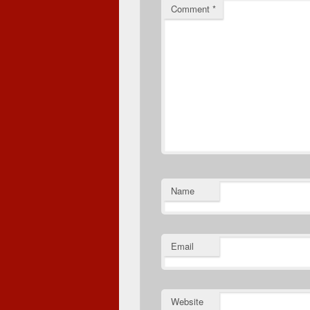
Comment
*
Name
Email
Website