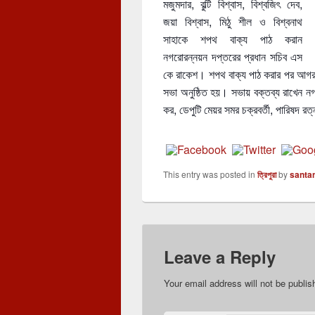
মজুমদার, বুল্টি বিশ্বাস, বিশ্বজিৎ দেব,
জয়া বিশ্বাস, মিঠু শীল ও বিশ্বনাথ
সাহাকে শপথ বাক্য পাঠ করান
নগরোরন্নয়ন দপ্তরের প্রধান সচিব এস
কে রাকেশ। শপথ বাক্য পাঠ করার পর আগরত
সভা অনুষ্ঠিত হয়। সভায় বক্তব্য রাখেন নগর
কর, ডেপুটি মেয়র সমর চক্রবর্তী, পারিষদ র
This entry was posted in
ত্রিপুরা
by
santa
Leave a Reply
Your email address will not be publis