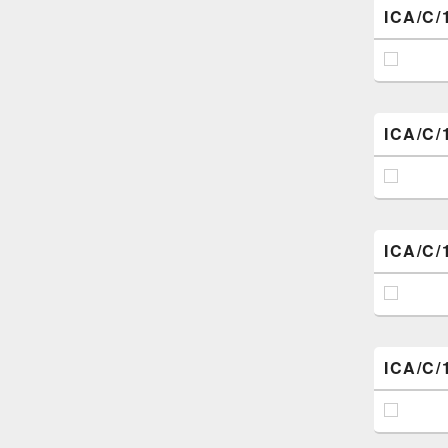
ICA/C/
ICA/C/
ICA/C/
ICA/C/