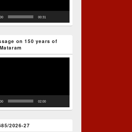
:00
00:31
sage on 150 years of
Mataram
:00
02:00
685/2026-27