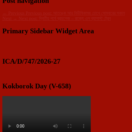
Post navigation
←
Previous
Previous post:
আতঙ্কে আর বিভীষিকাময় চোখে সোমবারের সকাল
Next
→
Next post:
দ্বিতীয় পর্বে ব্রডগেজ – রাজ্যে এল ব্যালাস্ট ট্রেন
Primary Sidebar Widget Area
ICA/D/747/2026-27
Kokborok Day (V-658)