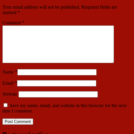
Your email address will not be published.
Required fields are
marked
*
Comment
*
Name
*
Email
*
Website
Save my name, email, and website in this browser for the next
time I comment.