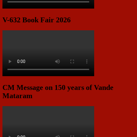
V-632 Book Fair 2026
CM Message on 150 years of Vande
Mataram