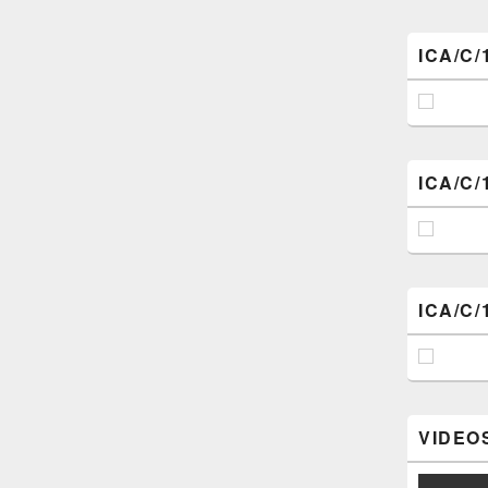
ICA/C/
ICA/C/
ICA/C/
VIDEOS