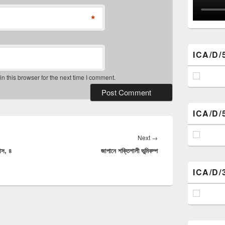
*
ICA/D/
 this browser for the next time I comment.
ICA/D/
Next
Next
→
বাস, ৪
জাপানে শক্তিশালী ভূমিকম্প
post:
ICA/D/