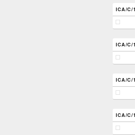
ICA/C/
ICA/C/
ICA/C/
ICA/C/