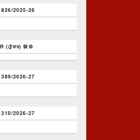
1826/2025-26
টেন্ডার) 🛠️⚙️
1389/2026-27
1310/2026-27