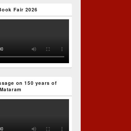
Book Fair 2026
sage on 150 years of
Mataram