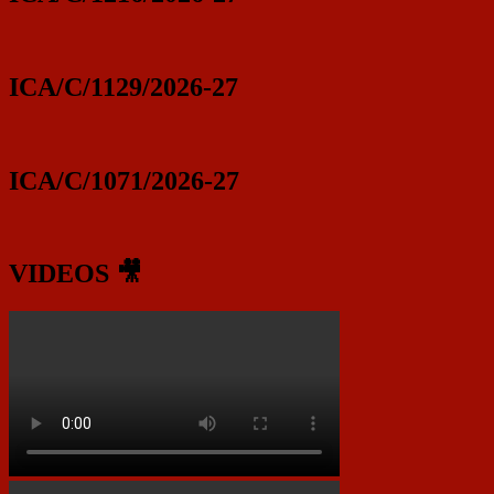
ICA/C/1129/2026-27
ICA/C/1071/2026-27
VIDEOS 🎥