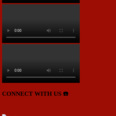
CONNECT WITH US ☎️