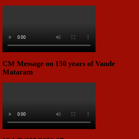
CM Message on 150 years of Vande
Mataram