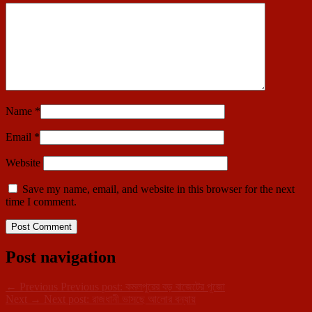
Name
*
Email
*
Website
Save my name, email, and website in this browser for the next
time I comment.
Post navigation
←
Previous
Previous post:
কমলপুরের বড় বাজেটের পূজো
Next
→
Next post:
রাজধানী ভাসছে আলোর বন্যায়