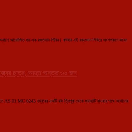
্চার উদ্যোগে আয়োজিত হয় এক রক্তদান শিবির। রবিবার এই রক্তদান শিবিরে অংশগ্রহণ করেন
য় রাজ্যের ছাত্র, আহত অন্তত ৩০ জন
ধবার রাতে AS 01 MC 0243 নম্বরের একটি বাস ত্রিপুরা থেকে গুয়াহাটি যাওয়ার পথে আসামের