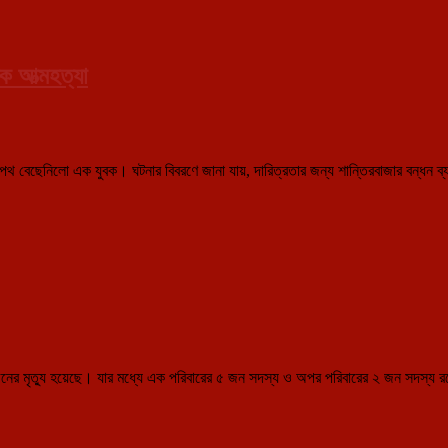
ক আত্মহত্যা
্যার পথ বেছেনিলো এক যুবক। ঘটনার বিবরণে জানা যায়, দারিত্রতার জন্য শান্তিরবাজার বন্ধ
 ৭ জনের মৃত্যু হয়েছে। যার মধ্যে এক পরিবারের ৫ জন সদস্য ও অপর পরিবারের ২ জন সদস্য রয