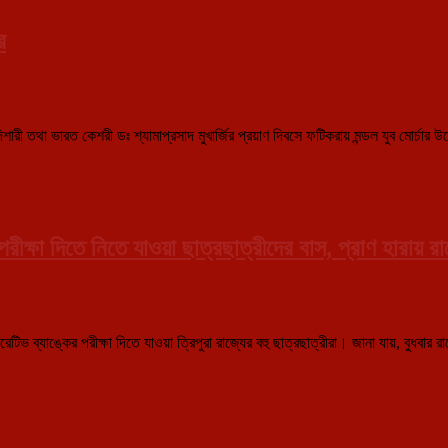
র
িশারী তথা ভারত কেশরী ডঃ শ্যামাপ্রসাদ মুখার্জির প্রয়াণ দিবসে ফটিকরায় মন্ডল যুব মোর
 পরীক্ষা দিতে নিতে যাওয়া ছাত্রছাত্রীদের বাস, প্রাণ হারা
রেটিভ ব্যাঙ্কের পরীক্ষা দিতে যাওয়া ত্রিপুরা রাজ্যের বহু ছাত্রছাত্রীরা। জানা যায়, বু