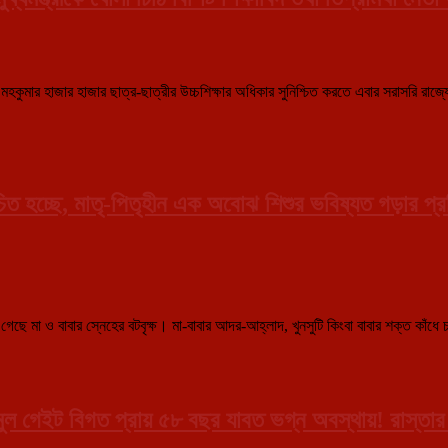
মার হাজার হাজার ছাত্র-ছাত্রীর উচ্চশিক্ষার অধিকার সুনিশ্চিত করতে এবার সরাসরি রাজ্যের মুখ্
িত হচ্ছে, মাতৃ-পিতৃহীন এক অবোঝ শিশুর ভবিষ্যত গড়ার প্
ছে মা ও বাবার স্নেহের বটবৃক্ষ। মা-বাবার আদর-আহ্লাদ, খুনসুটি কিংবা বাবার শক্ত কাঁধে
 মুল গেইট বিগত প্রায় ৫৮ বছর যাবত ভগ্ন অবস্থায়! রাস্তার ধ