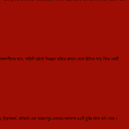
র্শীদের মতে, গাড়িটি হঠাৎই নিয়ন্ত্রণ হারিয়ে রাস্তা থেকে ছিটকে পড়ে গিয়ে একটি
র, ত্রিশকার্ড, ষাটকার্ড এবং নারায়ণপুর এলাকায় কমপক্ষে ৪৫টি চুরির ঘটনা ঘটে গেছে।