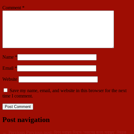
Comment
*
Name
*
Email
*
Website
Save my name, email, and website in this browser for the next
time I comment.
Post navigation
←
Previous
Previous post:
বিশ্ব স্বাস্থ্য দিবসে ‘সকলের জন্য স্বাস্থ্য’ বিষয়ক