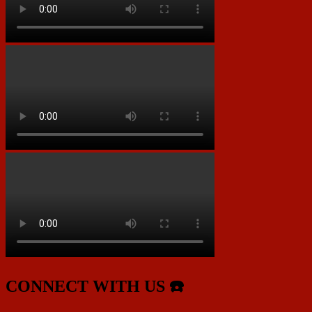
CONNECT WITH US ☎️