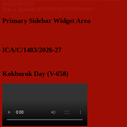
আলোচনা সভা অনুষ্ঠিত
Next
→
Next post:
রাজ্য পুলিশের উচ্চ স্তরে বড়সর রদবদল
Primary Sidebar Widget Area
ICA/C/1483/2026-27
Kokborok Day (V-658)