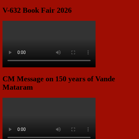
V-632 Book Fair 2026
CM Message on 150 years of Vande
Mataram