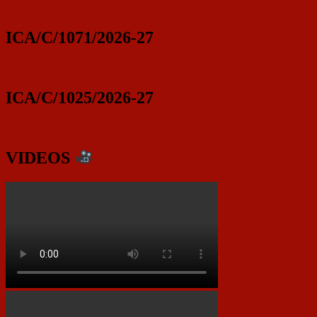
ICA/C/1071/2026-27
ICA/C/1025/2026-27
VIDEOS