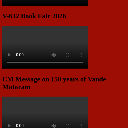
V-632 Book Fair 2026
CM Message on 150 years of Vande
Mataram