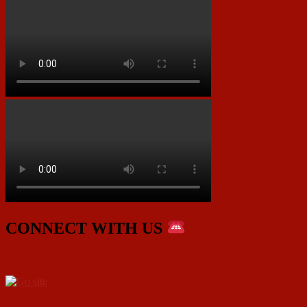
CONNECT WITH US