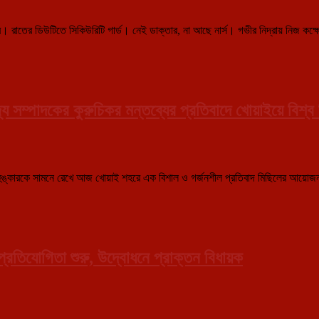
বিক্ষোভ,
এনএইচআইডিসিএল
দপ্তরে
। রাতের ডিউটিতে সিকিউরিটি গার্ড। নেই ডাক্তার, না আছে নার্স। গভীর নিদ্রায় নিজ কক্ষে থ
ধরনা
সম্পাদকের কুরুচিকর মন্তব্যের প্রতিবাদে খোয়াইয়ে বিশ্ব হ
্কারকে সামনে রেখে আজ খোয়াই শহরে এক বিশাল ও গর্জনশীল প্রতিবাদ মিছিলের আয়োজন করল
 প্রতিযোগিতা শুরু, উদ্বোধনে প্রাক্তন বিধায়ক