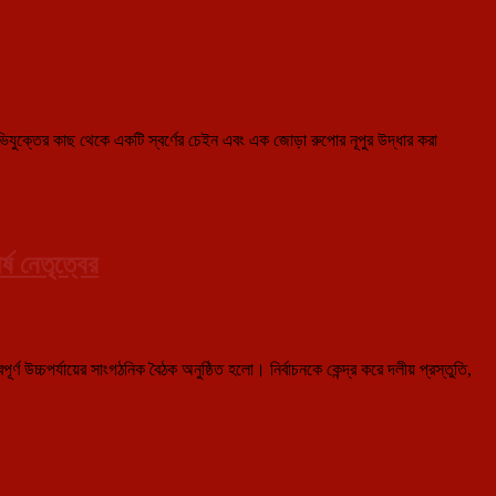
যুক্তের কাছ থেকে একটি স্বর্ণের চেইন এবং এক জোড়া রুপোর নূপুর উদ্ধার করা
্ষ নেতৃত্বের
্ণ উচ্চপর্যায়ের সাংগঠনিক বৈঠক অনুষ্ঠিত হলো। নির্বাচনকে কেন্দ্র করে দলীয় প্রস্তুতি,