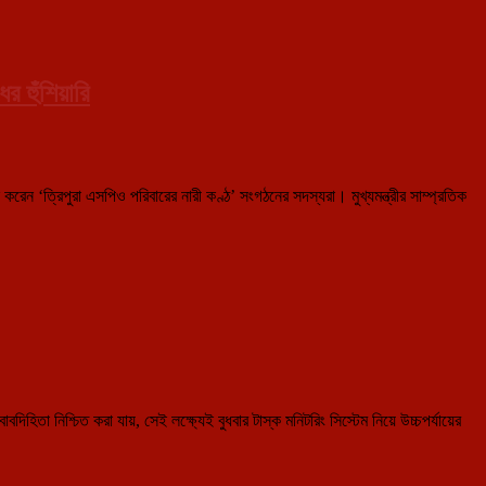
 হুঁশিয়ারি
করেন ‘ত্রিপুরা এসপিও পরিবারের নারী কণ্ঠ’ সংগঠনের সদস্যরা। মুখ্যমন্ত্রীর সাম্প্রতিক
া নিশ্চিত করা যায়, সেই লক্ষ্যেই বুধবার টাস্ক মনিটরিং সিস্টেম নিয়ে উচ্চপর্যায়ের