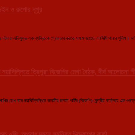
চেইন ও রুপোর নূপুর
ঘটনায় অভিযুক্ত এক ব্যক্তিকে গ্রেফতার করতে সক্ষম হয়েছে এনসিসি থানার পুলিশ। অভি
়াদিল্লিতে ত্রিপুরা বিজেপির মেগা বৈঠক, দীর্ঘ আলোচনা শীর
খ করে নয়াদিল্লিস্থিত ভারতীয় জনতা পার্টির (বিজেপি) কেন্দ্রীয় কার্যালয়ে এক গুরুত্বপূর
ুক্ত ওসি, অপরাধ দমনে সমন্বিত উদ্যোগের বার্তা