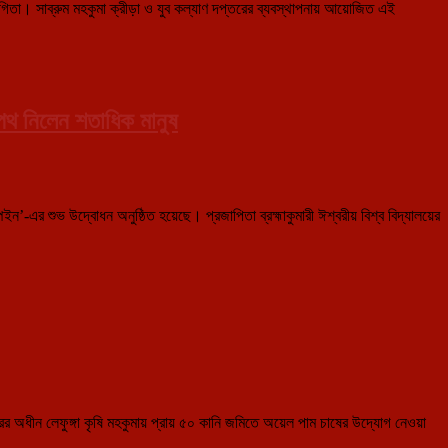
যোগিতা। সাব্রুম মহকুমা ক্রীড়া ও যুব কল্যাণ দপ্তরের ব্যবস্থাপনায় আয়োজিত এই
পথ নিলেন শতাধিক মানুষ
’-এর শুভ উদ্বোধন অনুষ্ঠিত হয়েছে। প্রজাপিতা ব্রহ্মাকুমারী ঈশ্বরীয় বিশ্ব বিদ্যালয়ের
অধীন লেফুঙ্গা কৃষি মহকুমায় প্রায় ৫০ কানি জমিতে অয়েল পাম চাষের উদ্যোগ নেওয়া