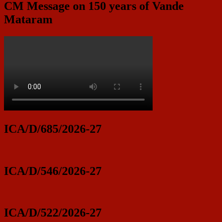
CM Message on 150 years of Vande
Mataram
ICA/D/685/2026-27
ICA/D/546/2026-27
ICA/D/522/2026-27