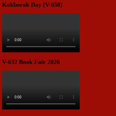
Kokborok Day (V-658)
V-632 Book Fair 2026