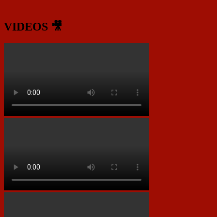
VIDEOS 🎥