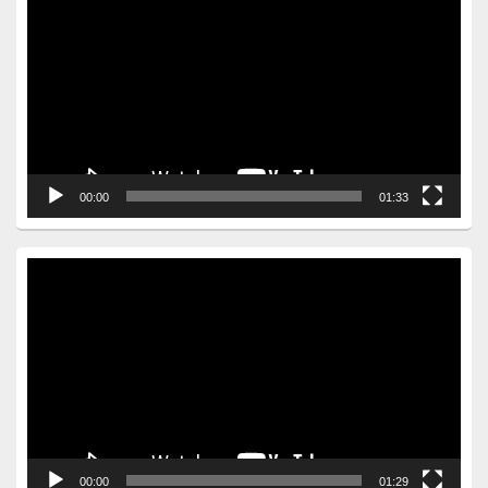
Player
00:00
01:33
Video
Player
00:00
01:29