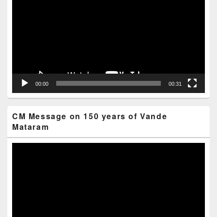
00:00
00:31
CM Message on 150 years of Vande
Mataram
Video
Player