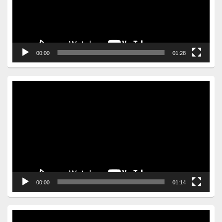
00:00
01:28
Video
Player
00:00
01:14
Video