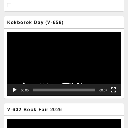
Kokborok Day (V-658)
Video
Player
00:00
00:57
V-632 Book Fair 2026
Video
Player