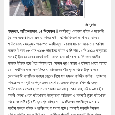
বিশ্বেশর
মজুমদার, শান্তিরবাজার, ১৫ ডিসেম্বর ||
কলসীরমুখ এলাকায় বাইক ও মালবাহী
ট্রাকের সংঘর্ষে নিহত এক ও আহত দুই। ঘটনার বিবরণে জানা যায়, রবিবার
শান্তিরবাজার মহকুমার অন্তর্গত কলসীরমুখ এলাকায় সাব্রুম আগরতলা জাতীয়
সড়কে টি আর ০৮ এফ ৭৯৬৮ নাম্বারের বাইক ও টি আর ০১ সি ১৬১৯ নাম্বারের
মালবাহী ট্রাকের মধ্যে সংঘর্ষ ঘটে। এতে করে বাইকে থাকা তিনজন জাতীয়
সড়কে ছিটকে পরে গিয়ে ঘটনাস্থলে একজন প্রাণ হারায় ও দুইজন গুরতর আহত
হয়। দুর্ঘটনার সঙ্গে সঙ্গে নিহত ও আহতদের ঘটনাস্থল থেকে উদ্ধার করে
জোলাইবাড়ী সামাজিক স্বাস্থ্য কেন্দ্রে নিয়ে যায় দমকল বাহিনীর কর্মীরা। দুর্ঘটনায়
আহতদের অবস্থা আশঙ্কাজনক দেখে দুইজনকে উন্নত চিকিৎসার জন্য
শান্তিরবাজার জেলা হাসপাতালে রেফার করা হয়। জানা যায়, বাইক আরোহীরা
কলসী এলাকা থেকে বাইখোড়ার উদ্দ্যোশ্যে যাচ্ছিলো ও মালবাহী ট্রাক বাইখোড়া
থেকে জোলাইবাড়ীর উদ্দ্যোশ্যে যাচ্ছিলো। এরইমধ্যে কলসীরমুখ এলাকায়
জাতীয় সড়কে বাইক ও গাড়ীর মধ্যে সংঘর্ষ ঘটে। মালবাহী ট্রাকটি নিয়ন্ত্রন
হারিয়ে জাতীয় সড়কে উল্টে যায়। দুর্ঘটনার পরবর্তী সময় মালবাহী ট্রাক চালক