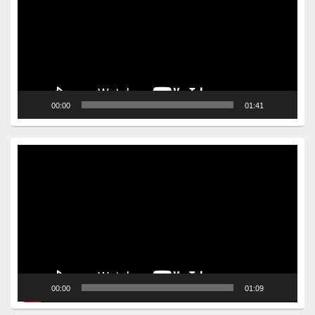
00:00
01:41
Video
Player
00:00
01:09