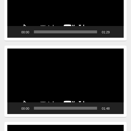
00:00
01:29
Video
Player
00:00
01:48
Video