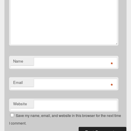
Name
*
Email
*
Website
Save my name, email, and website in this browser for the next time
I comment.