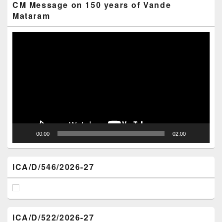
CM Message on 150 years of Vande
Mataram
Video
Player
00:00
02:00
ICA/D/546/2026-27
ICA/D/522/2026-27