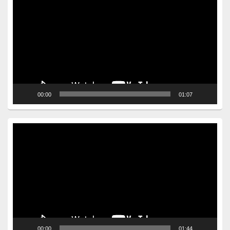
Player
00:00
01:07
Video
Player
00:00
01:44