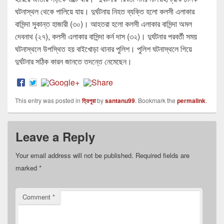
ঘটনাস্থল থেকে পালিয়ে যায়। দুর্ঘটনায় নিহত ব্যক্তি হলো কলসী এলাকার
বাসিন্দা সুকান্ত হাজারী (৩০)। আহতরা হলো কলসী এলাকার বাসিন্দা অমল
দেবনাথ (২৭), কলসী এলাকার বাসিন্দা কর্ন দাস (৩২)। দুর্ঘটনার পরবর্তী সময়
ঘটনাস্থলে উপস্থিত হয় বাইখোড়া থানার পুলিশ। পুলিশ ঘটনাস্থলে গিয়ে
দুর্ঘটনার সঠিক কারন জানতে তদন্তে নেমেছেন।
This entry was posted in
ত্রিপুরা
by
santanu99
. Bookmark the
permalink
.
Leave a Reply
Your email address will not be published.
Required fields are
marked
*
Comment
*