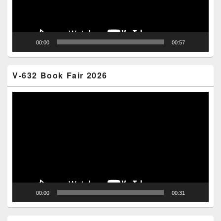
00:00
00:57
V-632 Book Fair 2026
Video
Player
00:00
00:31