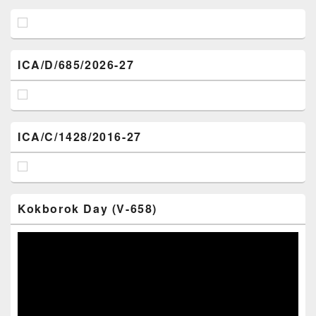
ICA/D/685/2026-27
ICA/C/1428/2016-27
Kokborok Day (V-658)
Video
Player