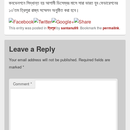
কনভেনশনে সিদ্ধান্ত হয় আগামী ডিসেম্বর মাসে সারা ভারত যুব ফেডারেশনের
১৩’তম ত্রিপুরা রাজ্য সম্মেলন অনুষ্ঠিত করা হবে।
This entry was posted in
ত্রিপুরা
by
santanu99
. Bookmark the
permalink
.
Leave a Reply
Your email address will not be published.
Required fields are
marked
*
Comment
*