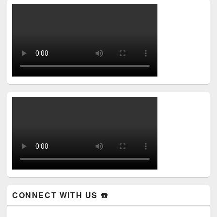
CONNECT WITH US ☎️