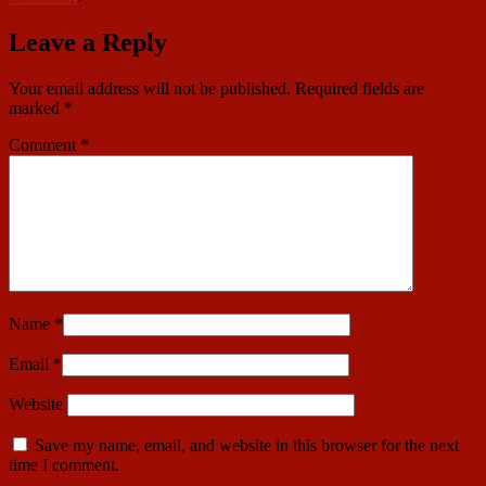
Leave a Reply
Your email address will not be published.
Required fields are
marked
*
Comment
*
Name
*
Email
*
Website
Save my name, email, and website in this browser for the next
time I comment.