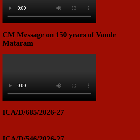
CM Message on 150 years of Vande
Mataram
ICA/D/685/2026-27
ICA/D/546/2026-27