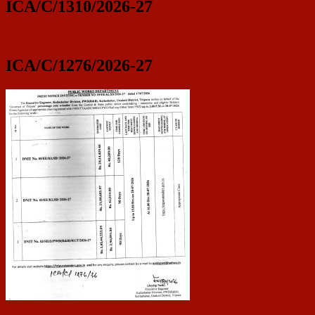
ICA/C/1310/2026-27
ICA/C/1276/2026-27