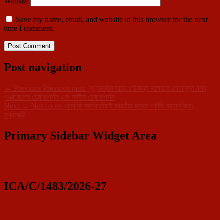
Website
Save my name, email, and website in this browser for the next
time I comment.
Post navigation
←
Previous
Previous post:
মুখ্যমন্ত্রীর সাথে সৌজন্য সাক্ষাতে সোনামুড়া নগর
পঞ্চায়েতের চেয়ারপার্সন এবং ভাইস চেয়ারপার্সন
Next
→
Next post:
একনিষ্ঠ কার্যকর্তারাই ভারতীয় জনতা পার্টির প্রানশক্তিঃ
মুখ্যমন্ত্রী
Primary Sidebar Widget Area
ICA/C/1483/2026-27