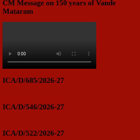
CM Message on 150 years of Vande
Mataram
ICA/D/685/2026-27
ICA/D/546/2026-27
ICA/D/522/2026-27