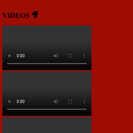
VIDEOS 🎥