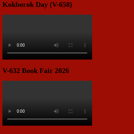
Kokborok Day (V-658)
V-632 Book Fair 2026