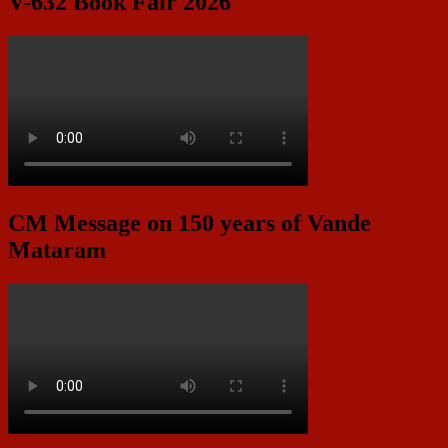
V-632 Book Fair 2026
CM Message on 150 years of Vande
Mataram