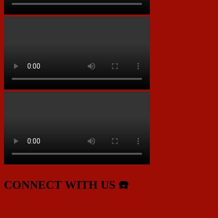
CONNECT WITH US ☎️