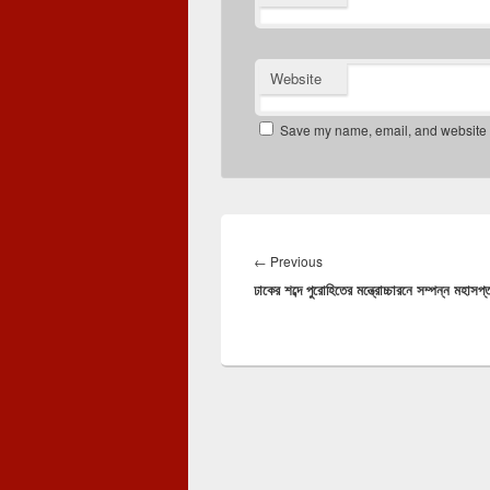
Website
Save my name, email, and website in
Post
navigation
Previous
←
Previous
ঢাকের শব্দে পুরোহিতের মন্ত্রোচ্চারনে সম্পন্ন মহাসপ
post: