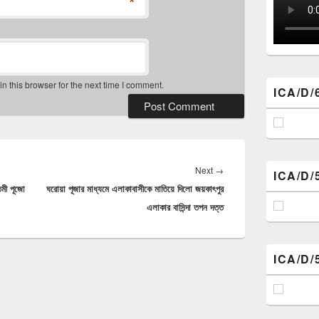
*
 this browser for the next time I comment.
ICA/D/
Next
Next
→
ICA/D/
্তমী পূজো
ঘরোয়া পূজার মাধ্যমে এলাকাবাসীকে মাতিয়ে দিলো জয়কাৎপুর
post:
এলাকার বাসিন্দা তপন দত্ত
ICA/D/