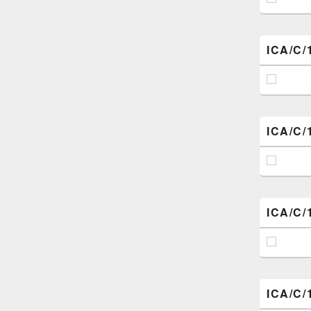
ICA/C/
ICA/C/
ICA/C/
ICA/C/