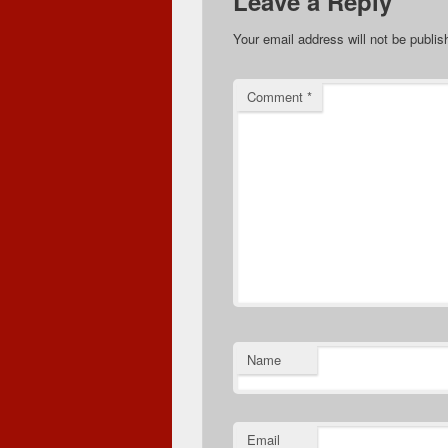
Leave a Reply
Your email address will not be publis
Comment
*
Name
Email