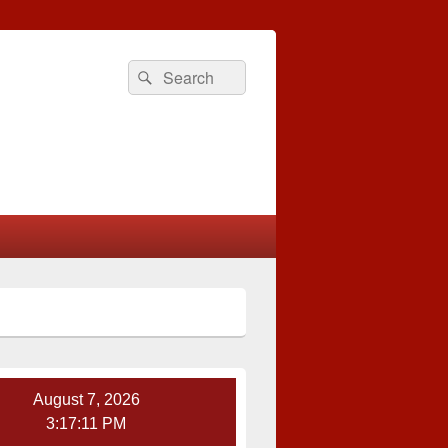
Search
Search
for:
August 7, 2026
3:17:12 PM