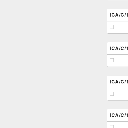
ICA/C/
ICA/C/
ICA/C/
ICA/C/