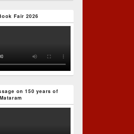
Book Fair 2026
sage on 150 years of
Mataram