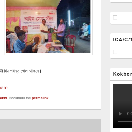
ICA/C/
বমী দিন পর্যন্ত খোলা থাকবে।
Kokbor
nu99
. Bookmark the
permalink
.