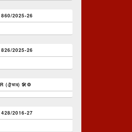
1860/2025-26
1826/2025-26
টেন্ডার) 🛠️⚙️
1428/2016-27