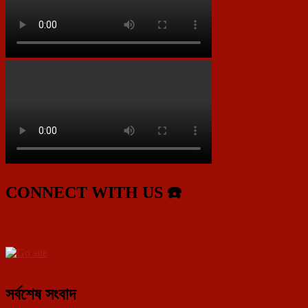
CONNECT WITH US ☎️
সর্বশেষ সংবাদ