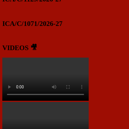
ICA/C/1071/2026-27
VIDEOS 🎥