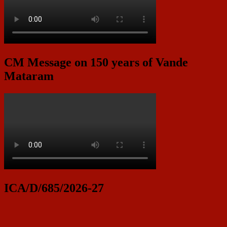
CM Message on 150 years of Vande
Mataram
ICA/D/685/2026-27