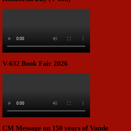
V-632 Book Fair 2026
CM Message on 150 years of Vande