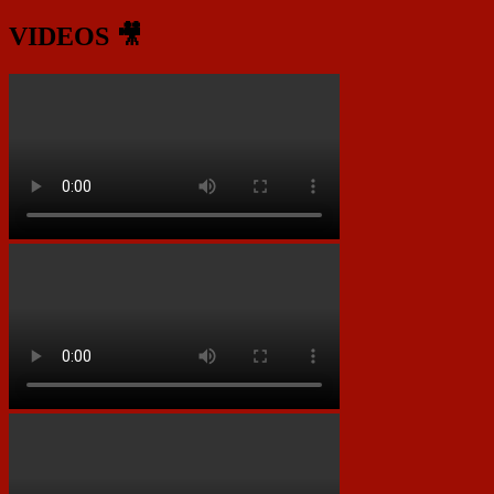
VIDEOS 🎥