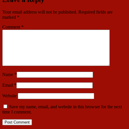
Your email address will not be published.
Required fields are
marked
*
Comment
*
Name
*
Email
*
Website
Save my name, email, and website in this browser for the next
time I comment.