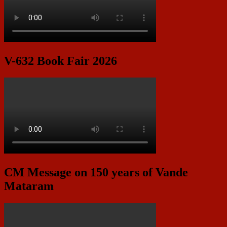
V-632 Book Fair 2026
CM Message on 150 years of Vande
Mataram