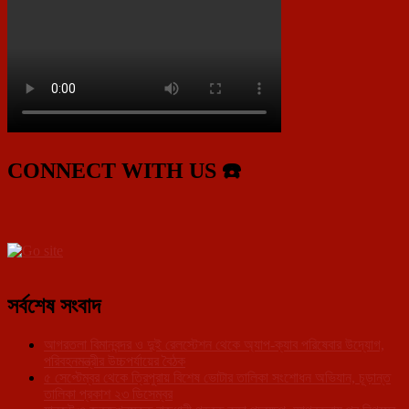
CONNECT WITH US ☎️
সর্বশেষ সংবাদ
আগরতলা বিমানবন্দর ও দুই রেলস্টেশন থেকে অ্যাপ-ক্যাব পরিষেবার উদ্যোগ,
পরিবহনমন্ত্রীর উচ্চপর্যায়ের বৈঠক
৫ সেপ্টেম্বর থেকে ত্রিপুরায় বিশেষ ভোটার তালিকা সংশোধন অভিযান, চূড়ান্ত
তালিকা প্রকাশ ২৩ ডিসেম্বর