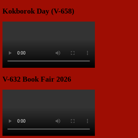
Kokborok Day (V-658)
V-632 Book Fair 2026