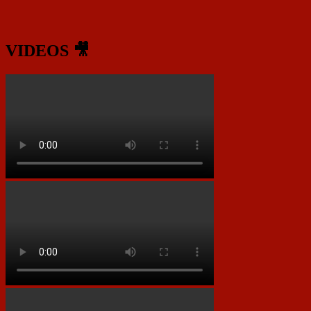
VIDEOS 🎥