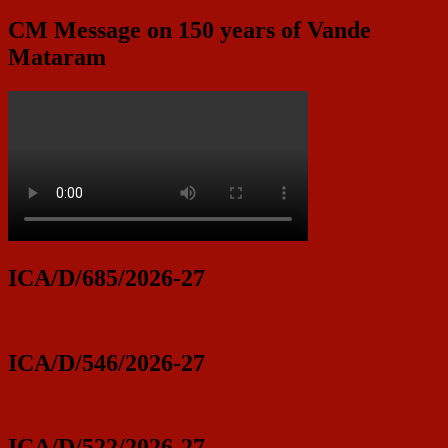
CM Message on 150 years of Vande
Mataram
ICA/D/685/2026-27
ICA/D/546/2026-27
ICA/D/522/2026-27