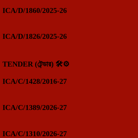
ICA/D/1860/2025-26
ICA/D/1826/2025-26
TENDER (টেন্ডার) 🛠️⚙️
ICA/C/1428/2016-27
ICA/C/1389/2026-27
ICA/C/1310/2026-27