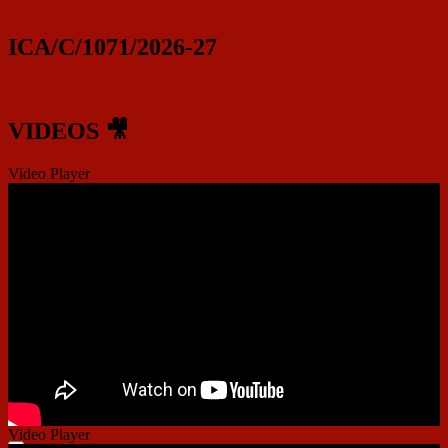
ICA/C/1071/2026-27
VIDEOS 🎥
Video Player
Video Player