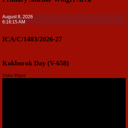
August 8, 2026
6:16:16 AM
ICA/C/1483/2026-27
Kokborok Day (V-658)
Video Player