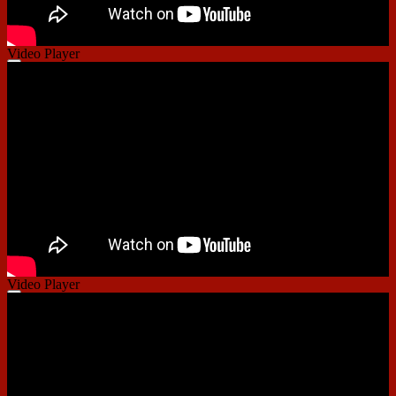
Video Player
00:00
00:00
01:28
Video Player
00:00
00:00
01:14