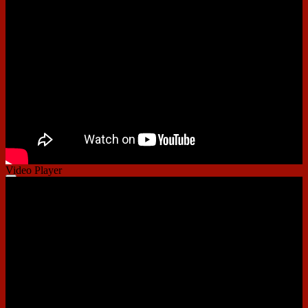
00:00
00:00
01:41
Video Player
00:00
00:00
01:09