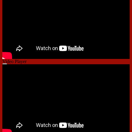
01:29
Video Player
00:00
00:00
01:48