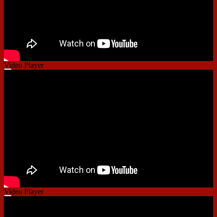
Video Player
00:00
00:00
01:33
Video Player
00:00
00:00