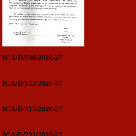
ICA/D/546/2026-27
ICA/D/522/2026-27
ICA/D/317/2026-27
ICA/D/231/2026-27