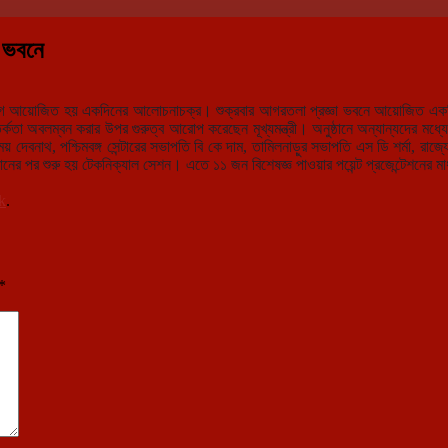
া ভবনে
যোগে আয়োজিত হয় একদিনের আলোচনাচক্র। শুক্রবার আগরতলা প্রজ্ঞা ভবনে আয়োজিত একদিনের
া অবলম্বন করার উপর গুরুত্ব আরোপ করেছেন মূখ্যমন্ত্রী। অনুষ্ঠানে অন্যান্যদের মধ্যে উপস্থ
চিন্ময় দেবনাথ, পশ্চিমবঙ্গ সেন্টারের সভাপতি বি কে দাম, তামিলনাড়ুর সভাপতি এস ডি শর্মা, 
ঠানের পর শুরু হয় টেকনিক্যাল সেশন। এতে ১১ জন বিশেষজ্ঞ পাওয়ার পয়েন্ট প্রজেন্টেশনের মা
k
.
*