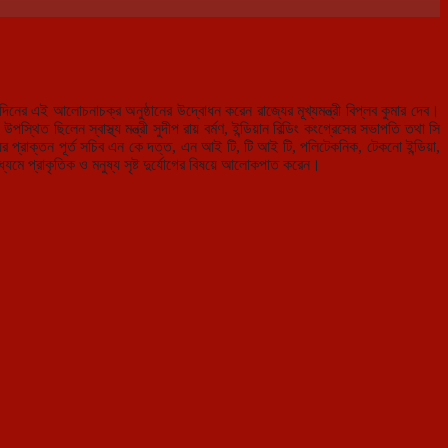
 এই আলোচনাচক্র অনুষ্ঠানের উদ্বোধন করেন রাজ্যের মূখ্যমন্ত্রী বিপ্লব কুমার দেব।
িত ছিলেন স্বাস্থ্য মন্ত্রী সুদীপ রায় বর্মণ, ইন্ডিয়ান বিল্ডিং কংগ্রেসের সভাপতি তথা সি
রাজ্যের প্রাক্তন পূর্ত সচিব এন কে দত্ত, এন আই টি, টি আই টি, পলিটেকনিক, টেকনো ইন্ডিয়া,
ধ্যমে প্রাকৃতিক ও মনুষ্য সৃষ্ট দুর্যোগের বিষয়ে আলোকপাত করেন।