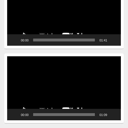
00:00
01:41
Video
Player
00:00
01:09