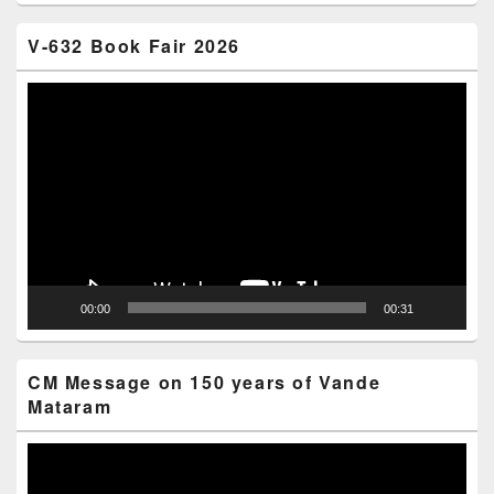
V-632 Book Fair 2026
Video
Player
00:00
00:31
CM Message on 150 years of Vande
Mataram
Video
Player