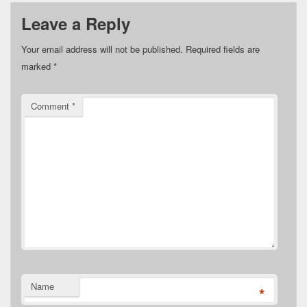
Leave a Reply
Your email address will not be published.
Required fields are
marked
*
Comment
*
Name
*