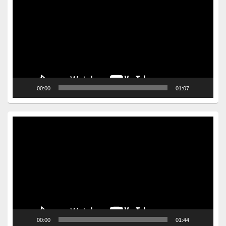
Player
00:00
01:07
Video
Player
00:00
01:44