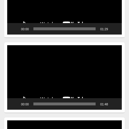
00:00
01:29
Video
Player
00:00
01:48
Video