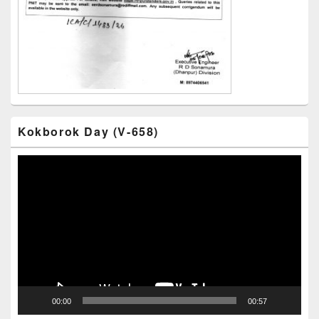
Kokborok Day (V-658)
Video
Player
00:00
00:57