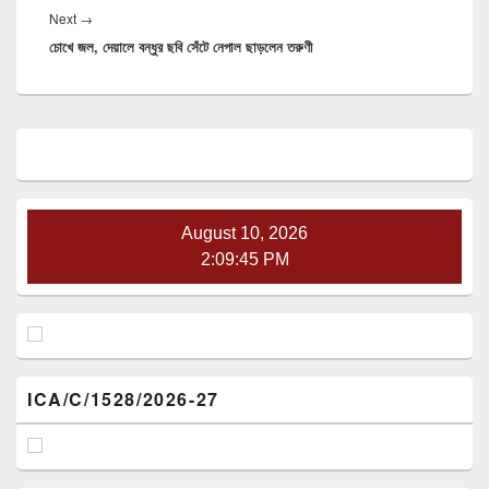
Next
Next
→
চোখে জল, দেয়ালে বন্ধুর ছবি সেঁটে নেপাল ছাড়লেন তরুণী
post:
Primary
Sidebar
Widget
Area
August 10, 2026
2:09:45 PM
ICA/C/1528/2026-27