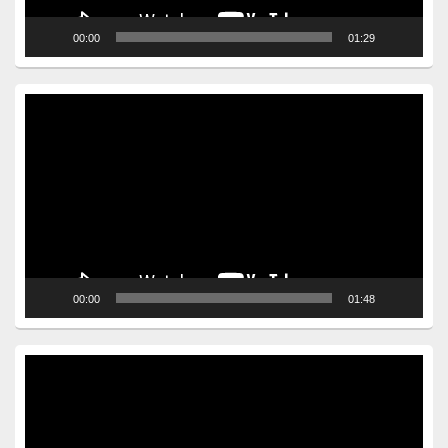
00:00
01:29
Video
Player
00:00
01:48
Video
Player