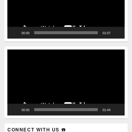
00:00
01:07
Video
Player
00:00
01:44
CONNECT WITH US ☎️