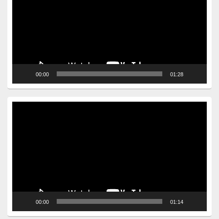
00:00
01:28
Video
Player
00:00
01:14