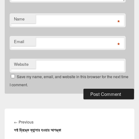
Name
*
Email
*
Website
Save my name, email, and website in this browser for the next time
I comment.
Post
navigation
Previous
←
Previous
সফ্ট ড্রিঙ্কে ক্যান্সার হওয়ার আশঙ্কা
post: