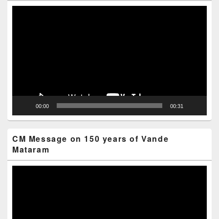
Video
Player
00:00
00:31
CM Message on 150 years of Vande
Mataram
Video
Player