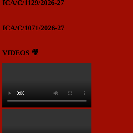
ICA/C/1129/2026-27
ICA/C/1071/2026-27
VIDEOS 🎥