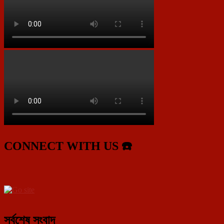
CONNECT WITH US ☎️
সর্বশেষ সংবাদ