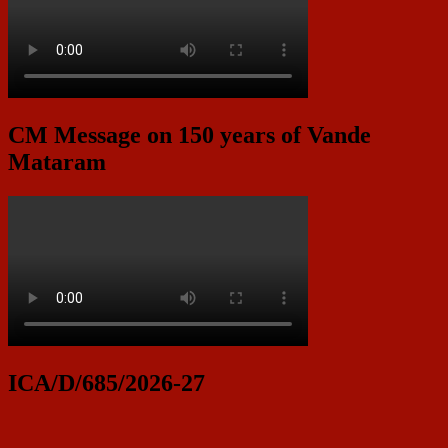
CM Message on 150 years of Vande
Mataram
ICA/D/685/2026-27