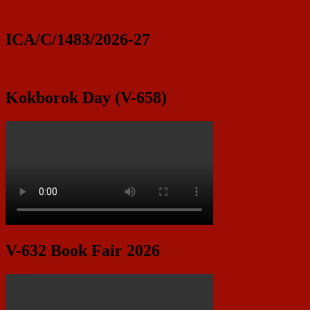
ICA/C/1483/2026-27
Kokborok Day (V-658)
V-632 Book Fair 2026