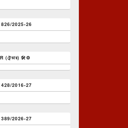
1826/2025-26
টেন্ডার) 🛠️⚙️
1428/2016-27
1389/2026-27