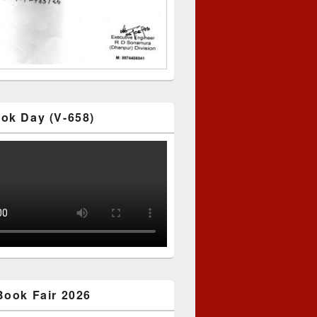
ok Day (V-658)
Book Fair 2026