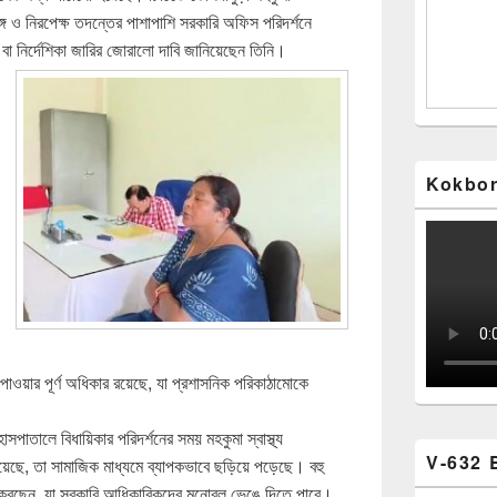
াঙ্গ ও নিরপেক্ষ তদন্তের পাশাপাশি সরকারি অফিস পরিদর্শনে
’ বা নির্দেশিকা জারির জোরালো দাবি জানিয়েছেন তিনি।
Kokbor
াওয়ার পূর্ণ অধিকার রয়েছে, যা প্রশাসনিক পরিকাঠামোকে
সপাতালে বিধায়িকার পরিদর্শনের সময় মহকুমা স্বাস্থ্য
V-632 
েছে, তা সামাজিক মাধ্যমে ব্যাপকভাবে ছড়িয়ে পড়েছে। বহু
 করছেন, যা সরকারি আধিকারিকদের মনোবল ভেঙে দিতে পারে।