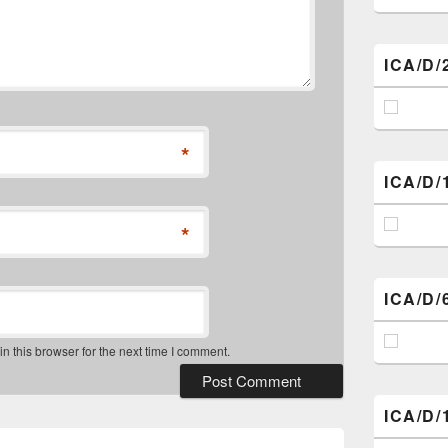
ICA/D/
*
ICA/D/
*
ICA/D/
 this browser for the next time I comment.
ICA/D/