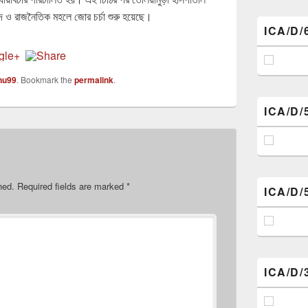
্দে ও রাজনৈতিক মহলে জোর চর্চা শুরু হয়েছে।
ICA/D/
nu99
. Bookmark the
permalink
.
ICA/D/
hed.
Required fields are marked
*
ICA/D/
ICA/D/