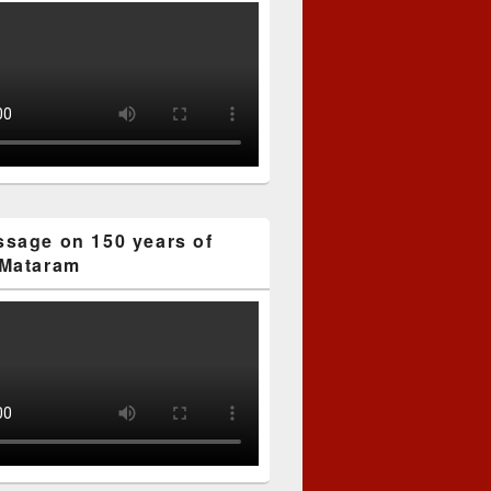
sage on 150 years of
Mataram