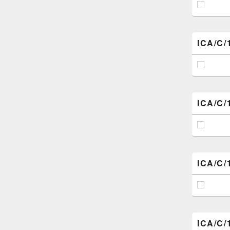
ICA/C/
ICA/C/
ICA/C/
ICA/C/