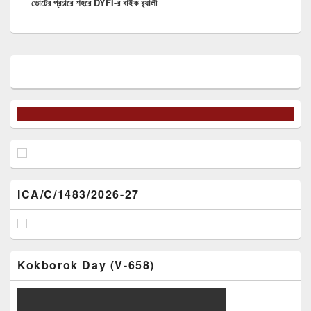
ভোটের প্রচারে শহরে DYFI-র বাইক র‍্যালী
post:
Primary
Sidebar
Widget
Area
ICA/C/1483/2026-27
Kokborok Day (V-658)