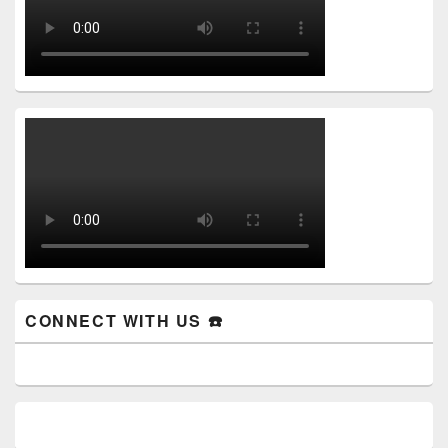
CONNECT WITH US ☎️