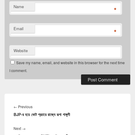
Name
*
Email
*
Website
Save my name, email, and website in this browser for the next time
I comment.
Post
navigation
Previous
←
Previous
BJP-র হয়ে ভোট প্রচারে রাজ্যে রূপা গাঙ্গুলী
post:
Next
Next
→