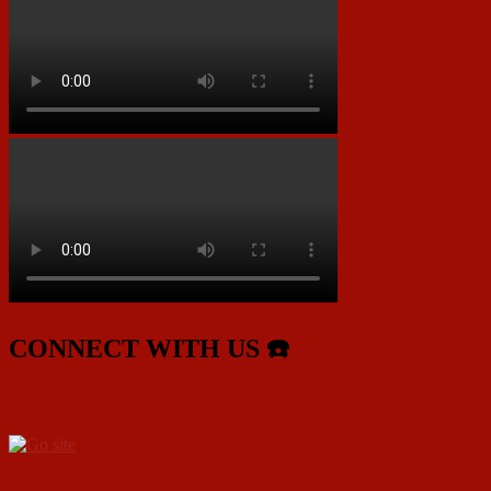
CONNECT WITH US ☎️