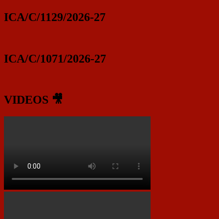
ICA/C/1129/2026-27
ICA/C/1071/2026-27
VIDEOS 🎥