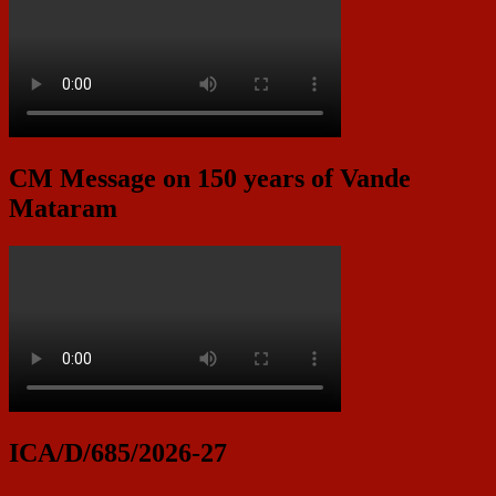
CM Message on 150 years of Vande
Mataram
ICA/D/685/2026-27