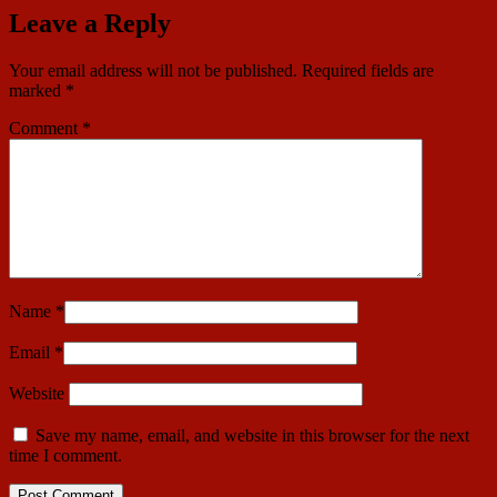
Leave a Reply
Your email address will not be published.
Required fields are
marked
*
Comment
*
Name
*
Email
*
Website
Save my name, email, and website in this browser for the next
time I comment.