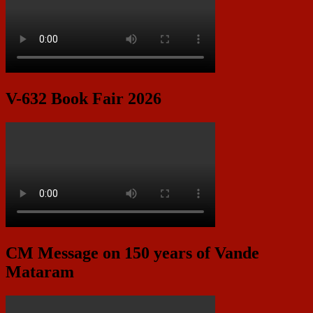
V-632 Book Fair 2026
CM Message on 150 years of Vande
Mataram