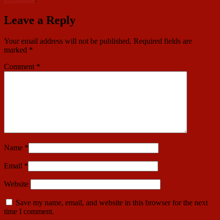
Leave a Reply
Your email address will not be published.
Required fields are
marked
*
Comment
*
Name
*
Email
*
Website
Save my name, email, and website in this browser for the next
time I comment.