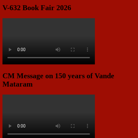
V-632 Book Fair 2026
CM Message on 150 years of Vande
Mataram